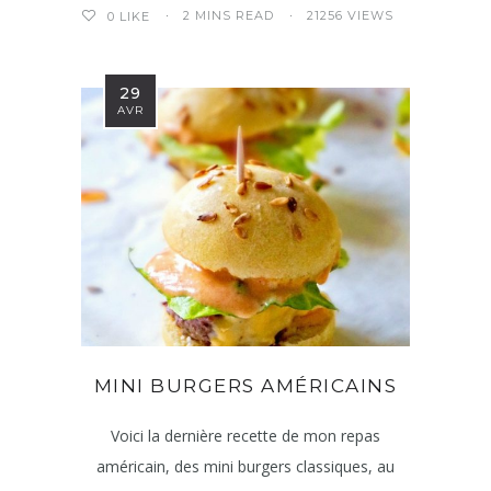
2 MINS READ
21256 VIEWS
0
LIKE
29
AVR
MINI BURGERS AMÉRICAINS
Voici la dernière recette de mon repas
américain, des mini burgers classiques, au