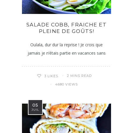
SALADE COBB, FRAICHE ET
PLEINE DE GOÛTS!
Oulala, dur dur la reprise ! Je crois que
jamais je n’étais partie en vacances sans
2 MINS READ
3
LIKES
4680 VIEWS
05
JUIL