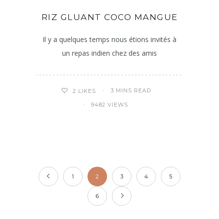
RIZ GLUANT COCO MANGUE
Il y a quelques temps nous étions invités à
un repas indien chez des amis
3 MINS READ
2
LIKES
9482 VIEWS
1
2
3
4
5
6