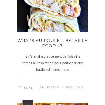
WRAPS AU POULET, BATAILLE
FOOD 47
Je n’ai malheureusement parfois ni le
temps ni l’inspiration pour participer aux
battle culinaires, mais
3 MINS READ
9697 VIEWS
1
LIKE
15