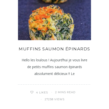
MUFFINS SAUMON ÉPINARDS
Hello les loulous ! Aujourd’hui je vous livre
de petits muffins saumon épinards
absolument délicieux !! Le
2 MINS READ
4
LIKES
27258 VIEWS