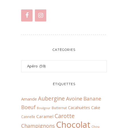
CATÉGORIES
ÉTIQUETTES
Aubergine
Avoine
Banane
Amande
Boeuf
Cacahuètes
Cake
Butternut
Boulgour
Carotte
Caramel
Cannelle
Chocolat
Champignons
Chou