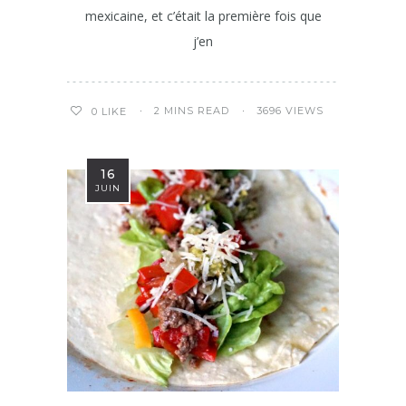
mexicaine, et c’était la première fois que
j’en
2 MINS READ
3696 VIEWS
0
LIKE
16
JUIN