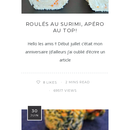
ROULÉS AU SURIMI, APÉRO
AU TOP!
Hello les amis !! Début juillet c’était mon
anniversaire (d’ailleurs j’ai oublié d’écrire un
article
2 MINS READ
8
LIKES
69517 VIEWS
30
JUIN