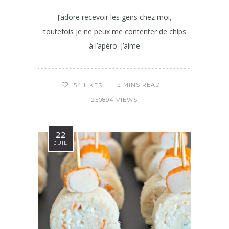
J’adore recevoir les gens chez moi,
toutefois je ne peux me contenter de chips
à l’apéro. J’aime
2 MINS READ
54
LIKES
250894 VIEWS
22
JUIL