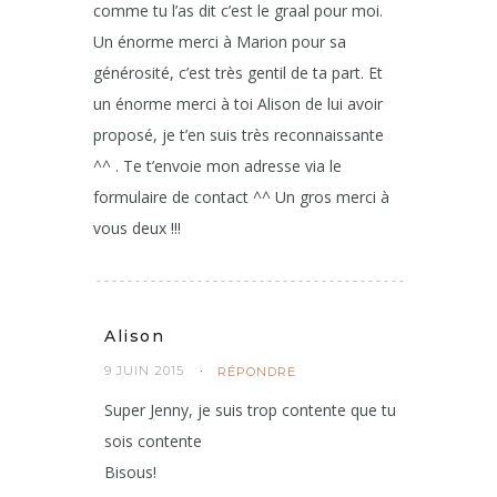
comme tu l’as dit c’est le graal pour moi.
Un énorme merci à Marion pour sa
générosité, c’est très gentil de ta part. Et
un énorme merci à toi Alison de lui avoir
proposé, je t’en suis très reconnaissante
^^ . Te t’envoie mon adresse via le
formulaire de contact ^^ Un gros merci à
vous deux !!!
Alison
9 JUIN 2015
RÉPONDRE
Super Jenny, je suis trop contente que tu
sois contente
Bisous!