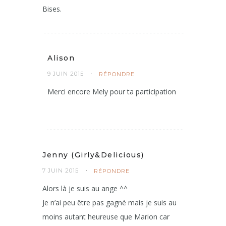
Bises.
Alison
9 JUIN 2015
RÉPONDRE
Merci encore Mely pour ta participation
Jenny (Girly&Delicious)
7 JUIN 2015
RÉPONDRE
Alors là je suis au ange ^^
Je n’ai peu être pas gagné mais je suis au
moins autant heureuse que Marion car