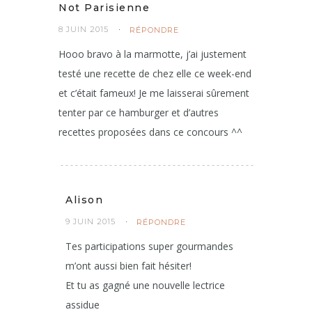
Not Parisienne
8 JUIN 2015
RÉPONDRE
Hooo bravo à la marmotte, j’ai justement
testé une recette de chez elle ce week-end
et c’était fameux! Je me laisserai sûrement
tenter par ce hamburger et d’autres
recettes proposées dans ce concours ^^
Alison
9 JUIN 2015
RÉPONDRE
Tes participations super gourmandes
m’ont aussi bien fait hésiter!
Et tu as gagné une nouvelle lectrice
assidue