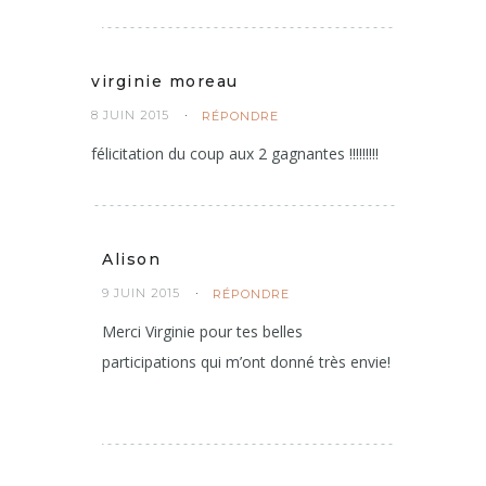
virginie moreau
8 JUIN 2015
RÉPONDRE
félicitation du coup aux 2 gagnantes !!!!!!!!!
Alison
9 JUIN 2015
RÉPONDRE
Merci Virginie pour tes belles
participations qui m’ont donné très envie!