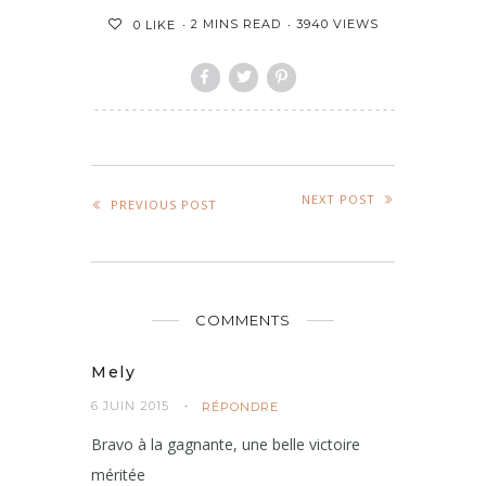
2 MINS READ
3940 VIEWS
0
LIKE
NEXT POST
PREVIOUS POST
COMMENTS
Mely
6 JUIN 2015
RÉPONDRE
Bravo à la gagnante, une belle victoire
méritée