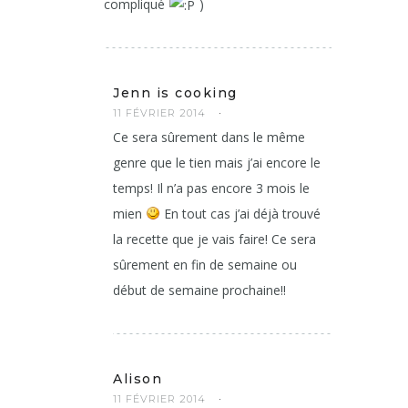
compliqué
)
Jenn is cooking
11 FÉVRIER 2014
Ce sera sûrement dans le même
genre que le tien mais j’ai encore le
temps! Il n’a pas encore 3 mois le
mien
En tout cas j’ai déjà trouvé
la recette que je vais faire! Ce sera
sûrement en fin de semaine ou
début de semaine prochaine!!
Alison
11 FÉVRIER 2014