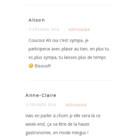
Alison
11 FÉVRIER 2014
RÉPONDRE
Coucou! Ah oui c’est sympa, je
participerai avec plaisir au tien, en plus tu
es plus sympa, tu laisses plus de temps
Bisous!!!
Anne-Claire
11 FÉVRIER 2014
RÉPONDRE
Vais en parler à chom :p elle sera là ce
week-end, ça va être de la haute
gastronomie, en mode mingus !