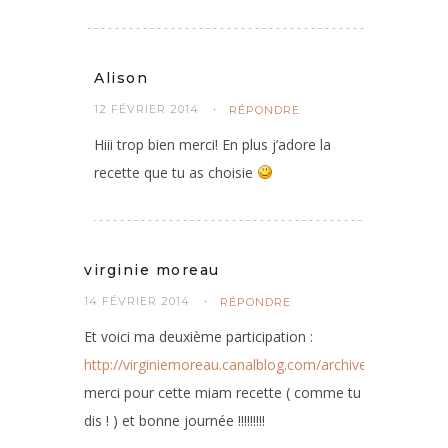
Alison
12 FÉVRIER 2014
RÉPONDRE
Hiii trop bien merci! En plus j’adore la
recette que tu as choisie
virginie moreau
14 FÉVRIER 2014
RÉPONDRE
Et voici ma deuxième participation :
http://virginiemoreau.canalblog.com/archives/2014/02/
merci pour cette miam recette ( comme tu
dis ! ) et bonne journée !!!!!!!!!