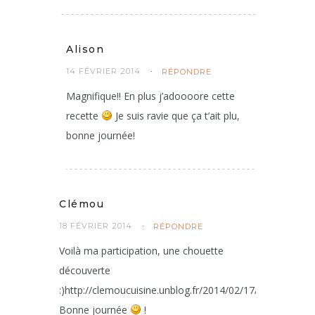
Alison
14 FÉVRIER 2014
RÉPONDRE
Magnifique!! En plus j’adoooore cette
recette
Je suis ravie que ça t’ait plu,
bonne journée!
Clémou
18 FÉVRIER 2014
RÉPONDRE
Voilà ma participation, une chouette
découverte
:)http://clemoucuisine.unblog.fr/2014/02/17/focaccia/
Bonne journée
!