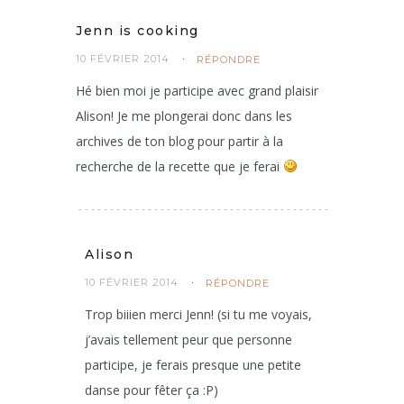
Jenn is cooking
10 FÉVRIER 2014
RÉPONDRE
Hé bien moi je participe avec grand plaisir
Alison! Je me plongerai donc dans les
archives de ton blog pour partir à la
recherche de la recette que je ferai
Alison
10 FÉVRIER 2014
RÉPONDRE
Trop biiien merci Jenn! (si tu me voyais,
j’avais tellement peur que personne
participe, je ferais presque une petite
danse pour fêter ça :P)