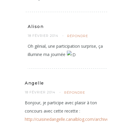
Alison
18 FÉVRIER 2014
RÉPONDRE
Oh génial, une participation surprise, ça
illumine ma journée
Angelle
18 FÉVRIER 2014
RÉPONDRE
Bonjour, je participe avec plaisir à ton
concours avec cette recette :
http://cuisinedangelle.canalblog.com/archives/2014/02