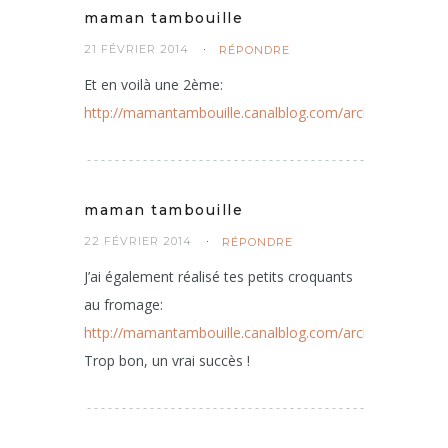
maman tambouille
21 FÉVRIER 2014
RÉPONDRE
Et en voilà une 2ème:
http://mamantambouille.canalblog.com/archives/2014/
maman tambouille
22 FÉVRIER 2014
RÉPONDRE
J’ai également réalisé tes petits croquants
au fromage:
http://mamantambouille.canalblog.com/archives/2014/
Trop bon, un vrai succès !