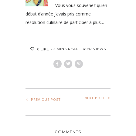
Vous vous souvenez qu’en
début d’année j’avais pris comme
résolution culinaire de participer à plus…
2 MINS READ
4987 VIEWS
0
LIKE
NEXT POST
PREVIOUS POST
COMMENTS