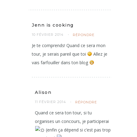
Jenn is cooking
10 FÉVRIER 2014
RÉPONDRE
Je te comprends! Quand ce sera mon
tour, je serais pareil que toi
Allez je
vais farfouiller dans ton blog
Alison
11 FÉVRIER 2014
RÉPONDRE
Quand ce sera ton tour, si tu
organises un concours, je participerai
(enfin ça dépend si c’est pas trop