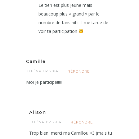
Le tien est plus jeune mais
beaucoup plus « grand » par le
nombre de fans hihi. il me tarde de
voir ta participation
Camille
10 FÉVRIER 2014
RÉPONDRE
Moi je participe!!!!!
Alison
10 FÉVRIER 2014
RÉPONDRE
Trop bien, merci ma Camillou <3 (mais tu