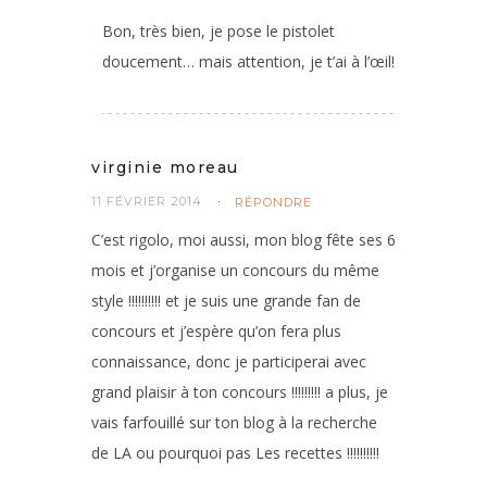
Bon, très bien, je pose le pistolet
doucement… mais attention, je t’ai à l’œil!
virginie moreau
11 FÉVRIER 2014
RÉPONDRE
C’est rigolo, moi aussi, mon blog fête ses 6
mois et j’organise un concours du même
style !!!!!!!!!! et je suis une grande fan de
concours et j’espère qu’on fera plus
connaissance, donc je participerai avec
grand plaisir à ton concours !!!!!!!!! a plus, je
vais farfouillé sur ton blog à la recherche
de LA ou pourquoi pas Les recettes !!!!!!!!!!