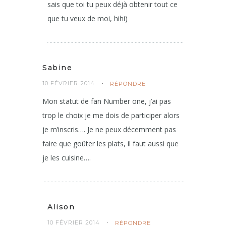
sais que toi tu peux déjà obtenir tout ce
que tu veux de moi, hihi)
Sabine
10 FÉVRIER 2014
RÉPONDRE
Mon statut de fan Number one, j’ai pas
trop le choix je me dois de participer alors
je m’inscris…. Je ne peux décemment pas
faire que goûter les plats, il faut aussi que
je les cuisine….
Alison
10 FÉVRIER 2014
RÉPONDRE