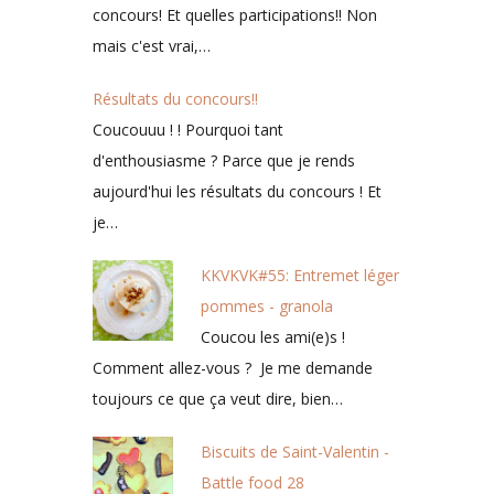
concours! Et quelles participations!! Non
mais c'est vrai,…
Résultats du concours!!
Coucouuu ! ! Pourquoi tant
d'enthousiasme ? Parce que je rends
aujourd'hui les résultats du concours ! Et
je…
KKVKVK#55: Entremet léger
pommes - granola
Coucou les ami(e)s !
Comment allez-vous ? Je me demande
toujours ce que ça veut dire, bien…
Biscuits de Saint-Valentin -
Battle food 28