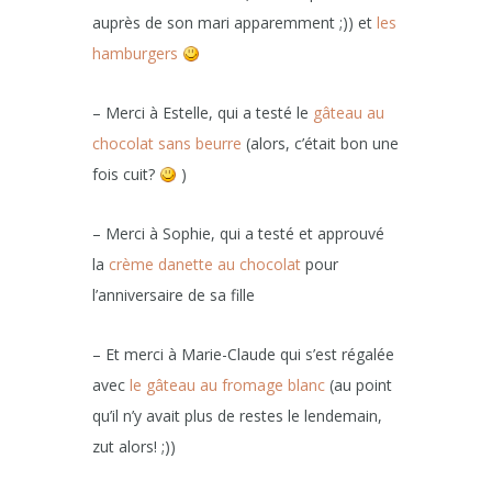
auprès de son mari apparemment ;)) et
les
hamburgers
– Merci à Estelle, qui a testé le
gâteau au
chocolat sans beurre
(alors, c’était bon une
fois cuit?
)
– Merci à Sophie, qui a testé et approuvé
la
crème danette au chocolat
pour
l’anniversaire de sa fille
– Et merci à Marie-Claude qui s’est régalée
avec
le gâteau au fromage blanc
(au point
qu’il n’y avait plus de restes le lendemain,
zut alors! ;))