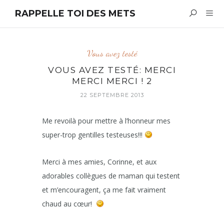
RAPPELLE TOI DES METS
Vous avez testé
VOUS AVEZ TESTÉ: MERCI
MERCI MERCI ! 2
22 SEPTEMBRE 2013
Me revoilà pour mettre à l’honneur mes
super-trop gentilles testeuses!!!
Merci à mes amies, Corinne, et aux
adorables collègues de maman qui testent
et m’encouragent, ça me fait vraiment
chaud au cœur!