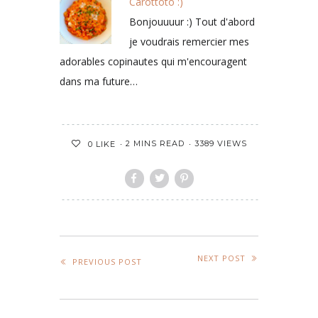
Carottoto :)
Bonjouuuur :) Tout d'abord
je voudrais remercier mes
adorables copinautes qui m'encouragent
dans ma future…
2 MINS READ
3389 VIEWS
0
LIKE
NEXT POST
PREVIOUS POST