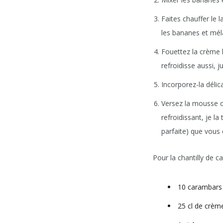
Faites chauffer le 
les bananes et mél
Fouettez la crème l
refroidisse aussi, 
Incorporez-la délic
Versez la mousse o
refroidissant, je l
parfaite) que vous
Pour la chantilly de 
10 carambars
25 cl de crème