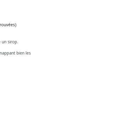
trouvées)
 un sirop.
nappant bien les