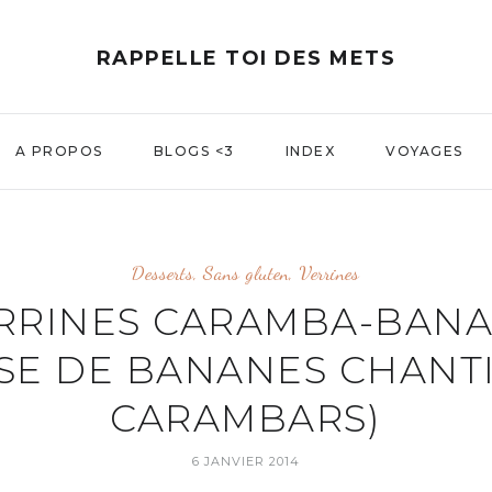
RAPPELLE TOI DES METS
A PROPOS
BLOGS <3
INDEX
VOYAGES
Desserts
,
Sans gluten
,
Verrines
RRINES CARAMBA-BAN
SE DE BANANES CHANTI
CARAMBARS)
6 JANVIER 2014