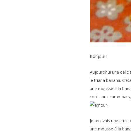
Bonjour !
Aujourd’hui une délici
le triana banana. C’ét
une mousse à la banan
coulis aux carambars, 
Je recevais une amie et
une mousse à la bana