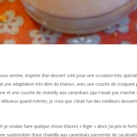
euse verrine, inspirée d’un dessert créé pour une occasion très spécial
ait une adaptation très libre du trianon, avec une couche de croquant 
e et une couche de chantilly aux carambars (qui n’avait pas marché 
délicieux quand même). Je crois que c’était l’un des meilleurs dessert
 je voulais faire quelque chose d’assez « léger » alors j’ai pris le form
ne surplombée d’une chantilly aux carambars parsemée de cacahuèt