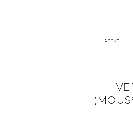
ACCUEIL
VE
(MOUS