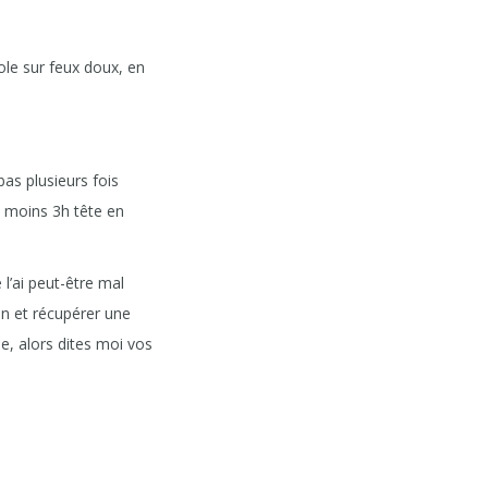
le sur feux doux, en
as plusieurs fois
au moins 3h tête en
 l’ai peut-être mal
hon et récupérer une
e, alors dites moi vos