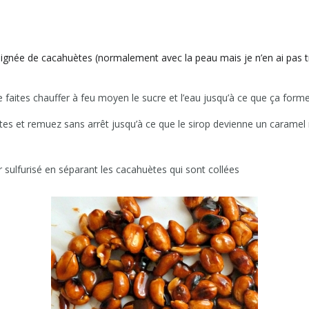
gnée de cacahuètes (normalement avec la peau mais je n’en ai pas 
faites chauffer à feu moyen le sucre et l’eau jusqu’à ce que ça forme
tes et remuez sans arrêt jusqu’à ce que le sirop devienne un caramel 
r sulfurisé en séparant les cacahuètes qui sont collées