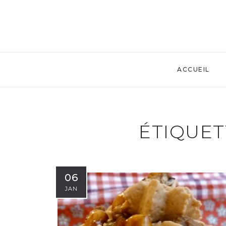
ACCUEIL
ÉTIQUET
06
JAN