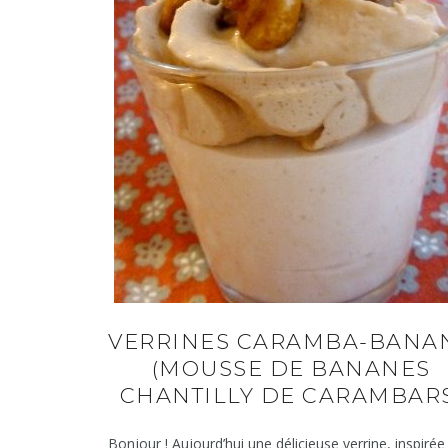
VERRINES CARAMBA-BANA
(MOUSSE DE BANANES
CHANTILLY DE CARAMBAR
Bonjour ! Aujourd’hui une délicieuse verrine, inspirée