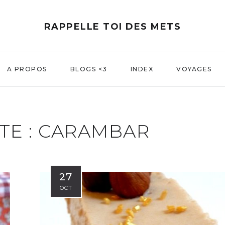
RAPPELLE TOI DES METS
A PROPOS
BLOGS <3
INDEX
VOYAGES
TE :
CARAMBAR
27
OCT