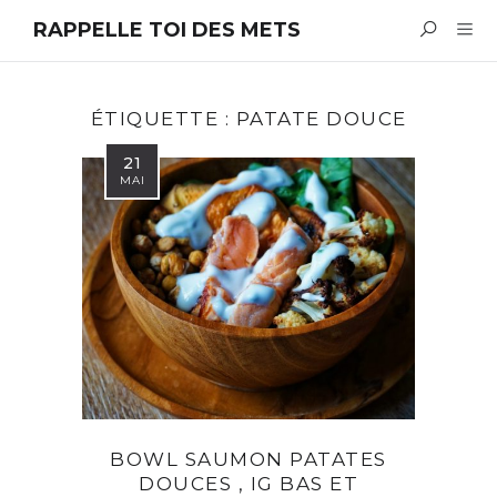
RAPPELLE TOI DES METS
ÉTIQUETTE :
PATATE DOUCE
21
MAI
BOWL SAUMON PATATES
DOUCES , IG BAS ET