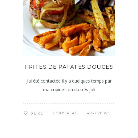
FRITES DE PATATES DOUCES
J’ai été contactée il y a quelques temps par
ma copine Lou du très joli
3 MINS READ
4963 VIEWS
0
LIKE