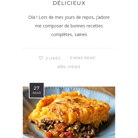
DÉLICIEUX
Ola ! Lors de mes jours de repos, j’adore
me composer de bonnes recettes
complètes, saines
3 MINS READ
2
LIKES
6952 VIEWS
27
MAR