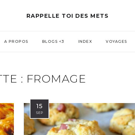
RAPPELLE TOI DES METS
A PROPOS
BLOGS <3
INDEX
VOYAGES
TE :
FROMAGE
15
SEP