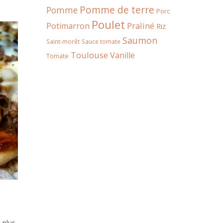
Pomme de terre
Pomme
Porc
Poulet
Praliné
Potimarron
Riz
Saumon
Saint-morêt
Sauce tomate
Toulouse
Vanille
Tomate
 plus