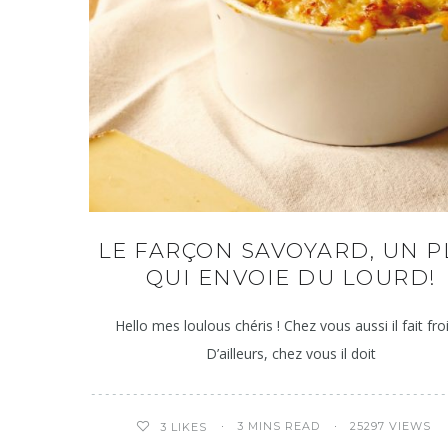
LE FARÇON SAVOYARD, UN P
QUI ENVOIE DU LOURD!
Hello mes loulous chéris ! Chez vous aussi il fait fro
D’ailleurs, chez vous il doit
3 MINS READ
25297 VIEWS
3
LIKES