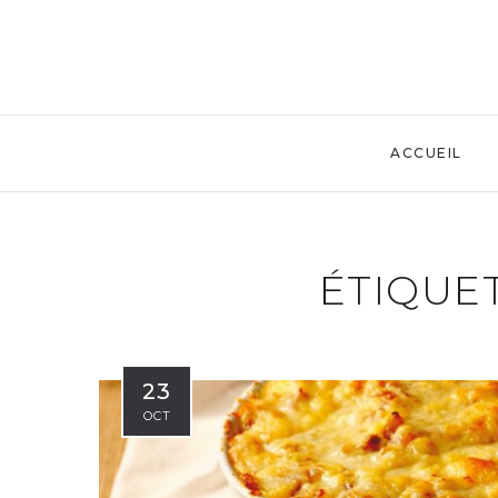
ACCUEIL
ÉTIQUET
23
OCT