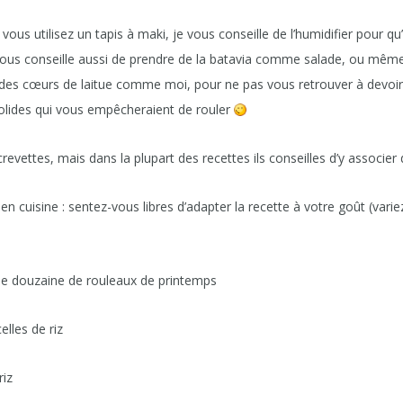
vous utilisez un tapis à maki, je vous conseille de l’humidifier pour qu’
je vous conseille aussi de prendre de la batavia comme salade, ou même 
des cœurs de laitue comme moi, pour ne pas vous retrouver à devoir 
 solides qui vous empêcheraient de rouler
 crevettes, mais dans la plupart des recettes ils conseilles d’y associer 
 en cuisine : sentez-vous libres d’adapter la recette à votre goût (varie
ne douzaine de rouleaux de printemps
les de riz
iz