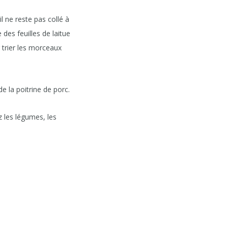
il ne reste pas collé à
des feuilles de laitue
trier les morceaux
de la poitrine de porc.
z les légumes, les