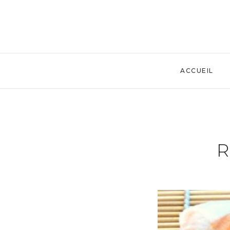
ACCUEIL
R