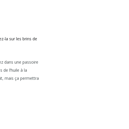
z-la sur les brins de
sez dans une passoire
 de l’huile à la
ût, mais ça permettra