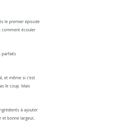
ès le premier épisode
: comment écouler
s parfaits
l, et même si c’est
as le coup. Mais
ingrédients à ajouter
 et bonne largeur,