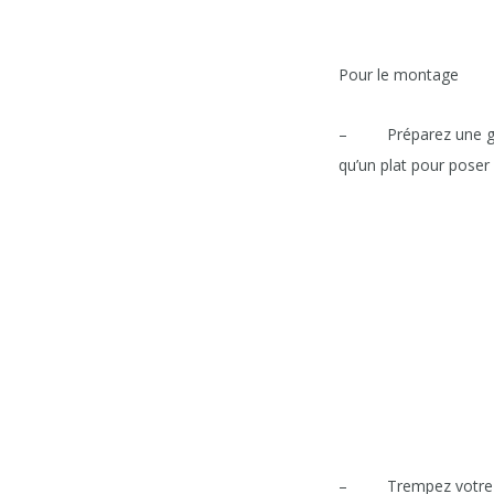
Pour le montage
– Préparez une grande
qu’un plat pour poser
– Trempez votre feuil