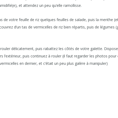
midifié(e), et attendez un peu qu’elle ramollisse.
votre feuille de riz quelques feuilles de salade, puis la menthe (et
couvrez d’un tas de vermicelles de riz bien répartis, puis de légumes 
 délicatement, puis rabattez les côtés de votre galette. Dispose
rs l’extérieur, puis continuez à rouler (il faut regarder les photos pour
 vermicelles en dernier, et c’était un peu plus galère à manipuler)