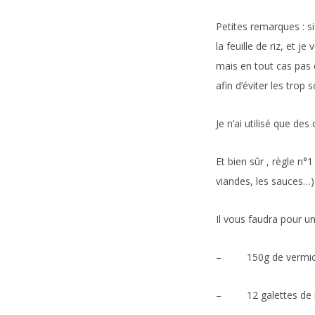
Petites remarques : si 
la feuille de riz, et 
mais en tout cas pas 
afin d’éviter les trop
Je n’ai utilisé que des
Et bien sûr , règle n°1
viandes, les sauces…)
Il vous faudra pour u
– 150g de vermicel
– 12 galettes de r