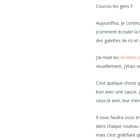
Coucou les gens !!
Aujourd’hui, je conti
(comment écouler la fa
des galettes de riz et
J’ai mixé les
recettes 
visuellement, j’étais 
C’est quelque chose q
bon avec une sauce, j
ceux-là avec leur ment
Il vous faudra vous en
dans chaque rouleau e
mais c’est gratifiant 