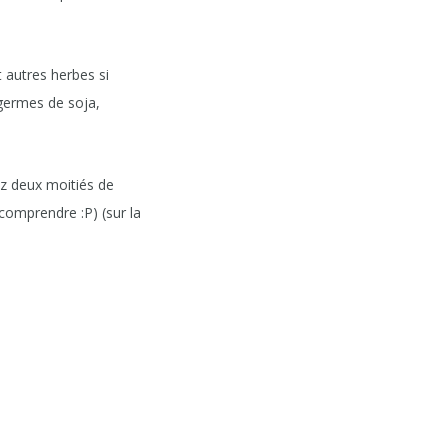
 autres herbes si
(germes de soja,
z deux moitiés de
 comprendre :P) (sur la