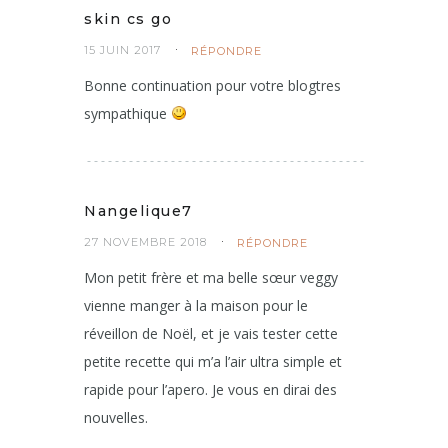
skin cs go
15 JUIN 2017
RÉPONDRE
Bonne continuation pour votre blogtres
sympathique
Nangelique7
27 NOVEMBRE 2018
RÉPONDRE
Mon petit frère et ma belle sœur veggy
vienne manger à la maison pour le
réveillon de Noël, et je vais tester cette
petite recette qui m’a l’air ultra simple et
rapide pour l’apero. Je vous en dirai des
nouvelles.