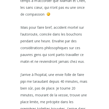
temps à m’accorder que Maman et Chéri,
les sans cœur, qui n’ont pas eu une once
de compassion
Mais pour faire bref, accident mortel sur
l’autoroute, coincée dans les bouchons
pendant une heure. Envahie par des
considérations philosophiques sur ces
pauvres gens qui sont partis travailler ce
matin et ne reviendront jamais chez eux.
J’arrive à l’hopital, une envie folle de faire
pipi me taraudant depuis 40 minutes, mais
bien sûr, pas de place. Je tourne 20
minutes, mourant de la vessie, trouve une
place limite, me précipite dans les
premières toilettes trouvées, j’arrive dans