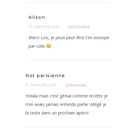
Alison
17 JANVIER 2016
RÉPONDRE
Merci Lou, je peux peut-être t’en envoyer
par colis
Not parisienne
17 JANVIER 2016
RÉPONDRE
Holala mais c’est génial comme recette je
n’en avais jamais entendu parler obligé je
la teste dans un prochain apéro!