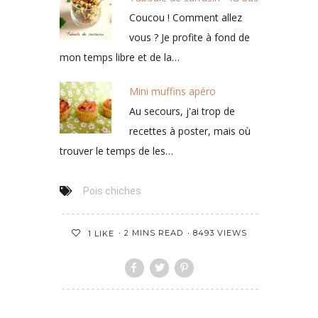
Coucou ! Comment allez
vous ? Je profite à fond de
mon temps libre et de la…
Mini muffins apéro
Au secours, j'ai trop de
recettes à poster, mais où
trouver le temps de les…
Pois chiches
2 MINS READ
8493 VIEWS
1
LIKE