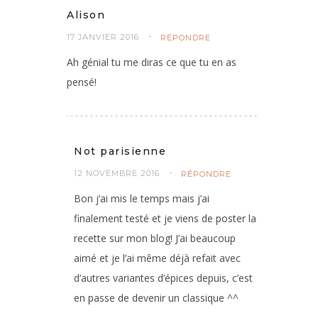
Alison
17 JANVIER 2016
RÉPONDRE
Ah génial tu me diras ce que tu en as
pensé!
Not parisienne
12 NOVEMBRE 2016
RÉPONDRE
Bon j’ai mis le temps mais j’ai
finalement testé et je viens de poster la
recette sur mon blog! J’ai beaucoup
aimé et je l’ai même déjà refait avec
d’autres variantes d’épices depuis, c’est
en passe de devenir un classique ^^