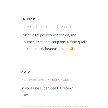
Alison
17 JANVIER 2016
RÉPONDRE
Merci à toi pour ton petit mot, ma
journée s’est beaucoup mieux finie qu’elle
a commencé, heureusement!
Mely
17 JANVIER 2016
RÉPONDRE
En voilà une super idée !! A retenir !
Bises.