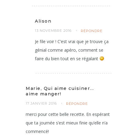
Alison
13 NOVEMBRE 2016
RÉPONDRE
Je file voir ! C’est vrai que je trouve ça
génial comme apéro, comment se
faire du bien tout en se régalant
Marie, Qui aime cuisiner...
aime manger!
17 JANVIER 2016
RÉPONDRE
merci pour cette belle recette. En espérant
que ta journée s’est mieux finie qu’elle n’a
commencé!