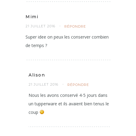
Mimi
21 JUILLET 2016
RÉPONDRE
Super idee on peux les conserver combien
de temps ?
Alison
21 JUILLET 2016
RÉPONDRE
Nous les avons conservé 4-5 jours dans
un tupperware et ils avaient bien tenus le
coup