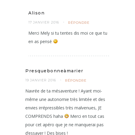
Alison
17 JANVIER 2016
RÉPONDRE
Merci Mely si tu tentes dis moi ce que tu
en as pensé
Presquebonneàmarier
19 JANVIER 2016
RÉPONDRE
Navrée de ta mésaventure ! Ayant moi-
même une autonomie très limitée et des
envies irrépressibles très malvenues, JE
COMPRENDS haha
Merci en tout cas
pour cet apéro que je ne manquerai pas
d’essayer ! Des bises !