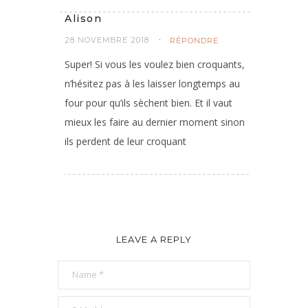
Alison
28 NOVEMBRE 2018
RÉPONDRE
Super! Si vous les voulez bien croquants,
n’hésitez pas à les laisser longtemps au
four pour qu’ils sèchent bien. Et il vaut
mieux les faire au dernier moment sinon
ils perdent de leur croquant
LEAVE A REPLY