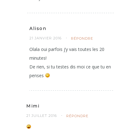
Alison
21 JANVIER 2016
RÉPONDRE
Olala oui parfois j’y vais toutes les 20
minutes!
De rien, si tu testes dis moi ce que tu en
penses
Mimi
21 JUILLET 2016
RÉPONDRE