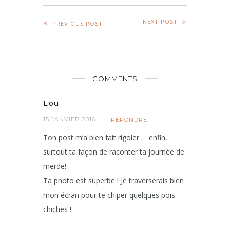
NEXT POST
PREVIOUS POST
COMMENTS
Lou
15 JANVIER 2016
RÉPONDRE
Ton post m’a bien fait rigoler … enfin,
surtout ta façon de raconter ta journée de
merde!
Ta photo est superbe ! Je traverserais bien
mon écran pour te chiper quelques pois
chiches !