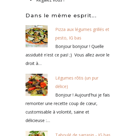
Dans le même esprit...
Pizza aux légumes grillés et
pesto, IG bas
Bonjour bonjour ! Quelle
assiduité n'est ce pas! ;) Vous allez avoir le
droit à…
Légumes rôtis (un pur
délice)
Bonjour ! Aujourd'hui je fais
remonter une recette coup de cœur,
customisable à volonté, saine et
délicieuse :…
Taboulé de sarrasin - IG bas