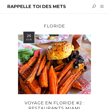
RAPPELLE TOI DES METS
FLORIDE
25
AVR
VOYAGE EN FLORIDE #2 :
RESTAURANTS MIAMI