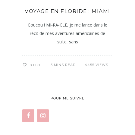
VOYAGE EN FLORIDE : MIAMI
Coucou ! MI-RA-CLE, je me lance dans le
récit de mes aventures américaines de
suite, sans
3 MINS READ
4455 VIEWS
0
LIKE
POUR ME SUIVRE