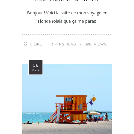
Bonjour ! Voici la suite de mon voyage en
Floride (olala que ça me parait
3 MINS READ
3961 VIEWS
0
LIKE
08
AVR