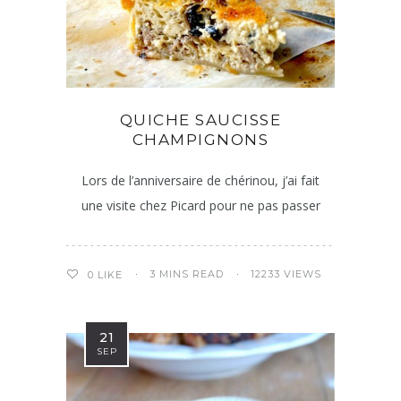
QUICHE SAUCISSE
CHAMPIGNONS
Lors de l’anniversaire de chérinou, j’ai fait
une visite chez Picard pour ne pas passer
3 MINS READ
12233 VIEWS
0
LIKE
21
SEP