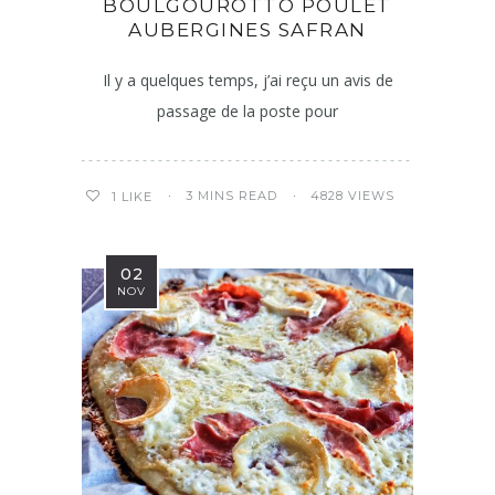
BOULGOUROTTO POULET
AUBERGINES SAFRAN
Il y a quelques temps, j’ai reçu un avis de
passage de la poste pour
3 MINS READ
4828 VIEWS
1
LIKE
02
NOV