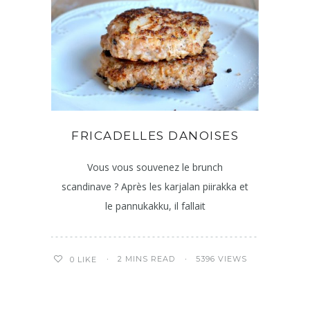
FRICADELLES DANOISES
Vous vous souvenez le brunch
scandinave ? Après les karjalan piirakka et
le pannukakku, il fallait
2 MINS READ
5396 VIEWS
0
LIKE