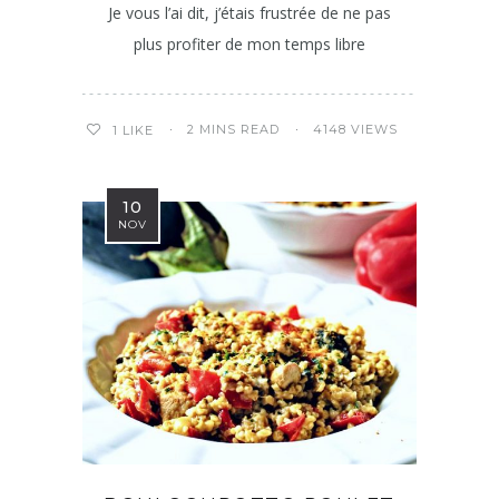
Je vous l’ai dit, j’étais frustrée de ne pas
plus profiter de mon temps libre
2 MINS READ
4148 VIEWS
1
LIKE
10
NOV