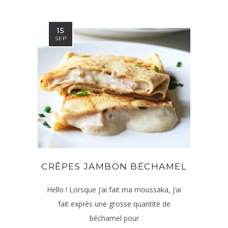
15
SEP
CRÊPES JAMBON BÉCHAMEL
Hello ! Lorsque j’ai fait ma moussaka, j’ai
fait exprès une grosse quantité de
béchamel pour