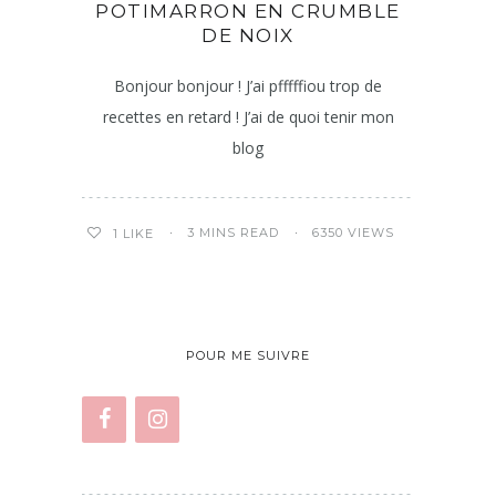
POTIMARRON EN CRUMBLE
DE NOIX
Bonjour bonjour ! J’ai pfffffiou trop de
recettes en retard ! J’ai de quoi tenir mon
blog
3 MINS READ
6350 VIEWS
1
LIKE
POUR ME SUIVRE