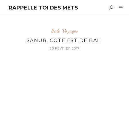
RAPPELLE TOI DES METS
Bali
,
Voyages
SANUR, CÔTE EST DE BALI
28 FÉVRIER 2017