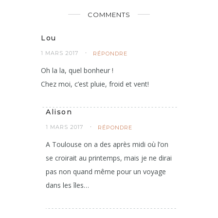
COMMENTS
Lou
1 MARS 2017
RÉPONDRE
Oh la la, quel bonheur !
Chez moi, c’est pluie, froid et vent!
Alison
1 MARS 2017
RÉPONDRE
A Toulouse on a des après midi où l’on
se croirait au printemps, mais je ne dirai
pas non quand même pour un voyage
dans les îles…