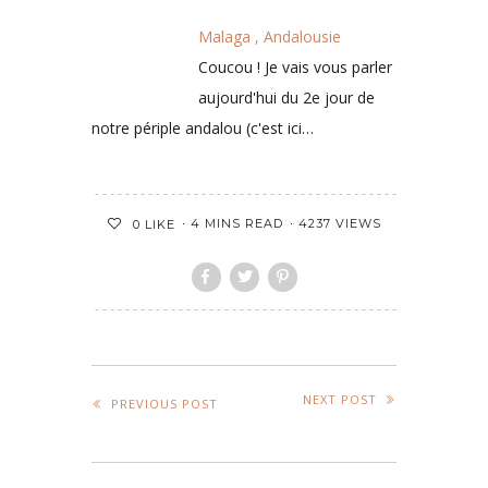
Malaga , Andalousie
Coucou ! Je vais vous parler
aujourd'hui du 2e jour de
notre périple andalou (c'est ici…
4 MINS READ
4237 VIEWS
0
LIKE
NEXT POST
PREVIOUS POST