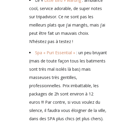
Le «
Little Bird » warung
: ambiance
cool, service adorable, de super notes
sur tripadvisor. Ce ne sont pas les
meilleurs plats que j’ai mangés, mais j’ai
peut être fait un mauvais choix.
N’hésitez pas à testez !
Spa « Puri Essential »
: un peu bruyant
(mais de toute façon tous les batiments
sont très mal isolés là bas) mais
masseuses très gentilles,
professionnelles. Prix imbattable, les
packages de 2h sont environ à 12
euros !!! Par contre, si vous voulez du
silence, il faudra vous éloigner de la ville,
dans des SPA plus chics (et plus chers).