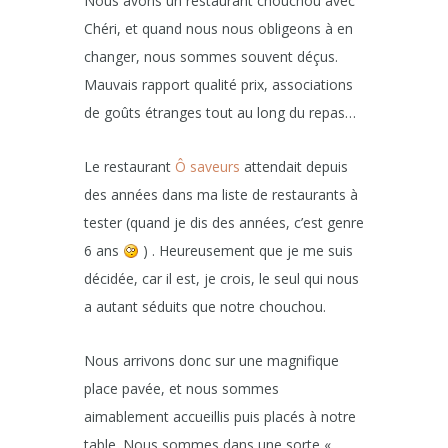
Nous avons un restaurant chouchou avec
Chéri, et quand nous nous obligeons à en
changer, nous sommes souvent déçus.
Mauvais rapport qualité prix, associations
de goûts étranges tout au long du repas…
Le restaurant
Ô saveurs
attendait depuis
des années dans ma liste de restaurants à
tester (quand je dis des années, c’est genre
6 ans
) . Heureusement que je me suis
décidée, car il est, je crois, le seul qui nous
a autant séduits que notre chouchou.
Nous arrivons donc sur une magnifique
place pavée, et nous sommes
aimablement accueillis puis placés à notre
table. Nous sommes dans une sorte «