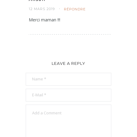
12 MARS 2019
RÉPONDRE
Merci maman !!!
LEAVE A REPLY