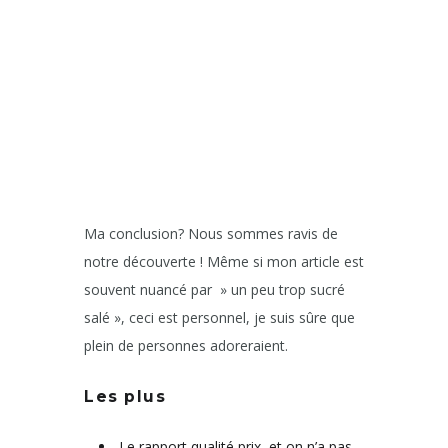
Ma conclusion? Nous sommes ravis de
notre découverte ! Même si mon article est
souvent nuancé par » un peu trop sucré
salé », ceci est personnel, je suis sûre que
plein de personnes adoreraient.
Les plus
Le rapport qualité prix, et on n’a pas