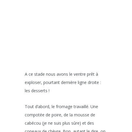
A ce stade nous avons le ventre prêt à
exploser, pourtant dernière ligne droite :
les desserts !
Tout d’abord, le fromage travaillé. Une
compotée de poire, de la mousse de
cabécou (je ne suis plus sûre) et des
copeaux de chèvre. Bon, autant le dire, on