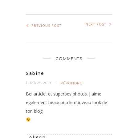
NEXT POST
PREVIOUS POST
COMMENTS
Sabine
11 MARS 2019
RÉPONDRE
Bel article, et superbes photos. J aime
également beaucoup le nouveau look de
ton blog
Alison