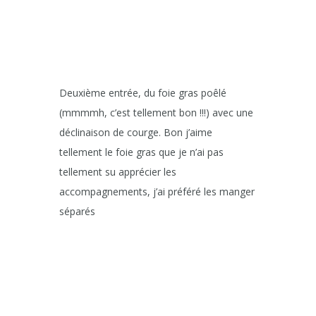
Deuxième entrée, du foie gras poêlé
(mmmmh, c’est tellement bon !!!) avec une
déclinaison de courge. Bon j’aime
tellement le foie gras que je n’ai pas
tellement su apprécier les
accompagnements, j’ai préféré les manger
séparés