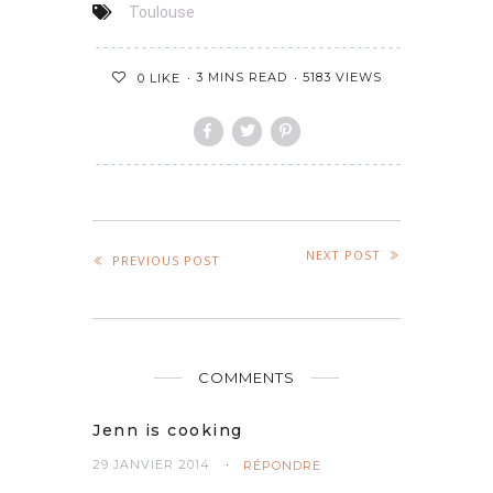
Toulouse
3 MINS READ
5183 VIEWS
0
LIKE
NEXT POST
PREVIOUS POST
COMMENTS
Jenn is cooking
29 JANVIER 2014
RÉPONDRE