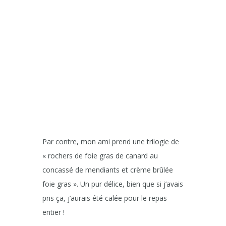
Par contre, mon ami prend une trilogie de
« rochers de foie gras de canard au
concassé de mendiants et crème brûlée
foie gras ». Un pur délice, bien que si j’avais
pris ça, j’aurais été calée pour le repas
entier !