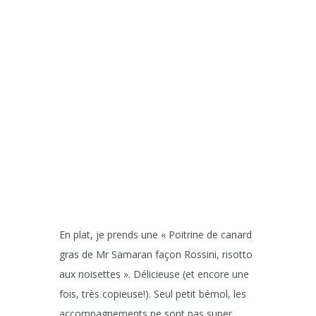
En plat, je prends une « Poitrine de canard
gras de Mr Samaran façon Rossini, risotto
aux noisettes ». Délicieuse (et encore une
fois, très copieuse!). Seul petit bémol, les
accompagnements ne sont pas super