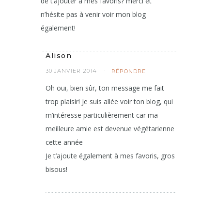
de t’ajouter à mes favoris? merci et
n’hésite pas à venir voir mon blog
également!
Alison
30 JANVIER 2014
RÉPONDRE
Oh oui, bien sûr, ton message me fait
trop plaisir! Je suis allée voir ton blog, qui
m’intéresse particulièrement car ma
meilleure amie est devenue végétarienne
cette année
Je t’ajoute également à mes favoris, gros
bisous!