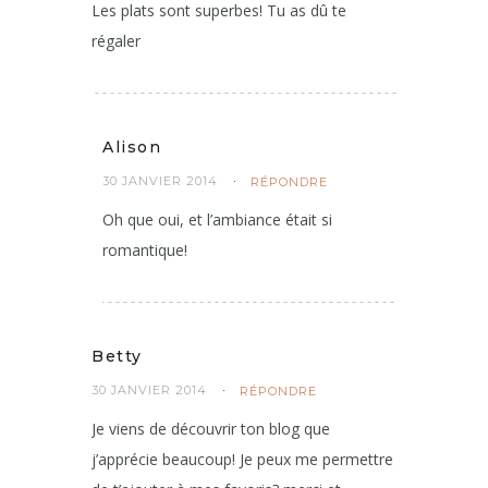
Les plats sont superbes! Tu as dû te
régaler
Alison
30 JANVIER 2014
RÉPONDRE
Oh que oui, et l’ambiance était si
romantique!
Betty
30 JANVIER 2014
RÉPONDRE
Je viens de découvrir ton blog que
j’apprécie beaucoup! Je peux me permettre