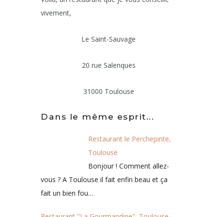
vivement,
Le Saint-Sauvage
20 rue Salenques
31000 Toulouse
Dans le même esprit...
Restaurant le Perchepinte,
Toulouse
Bonjour ! Comment allez-
vous ? A Toulouse il fait enfin beau et ça
fait un bien fou…
Restaurant "La Gourmandine", Toulouse