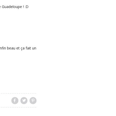
ie Guadeloupe ! :D
fin beau et ça fait un