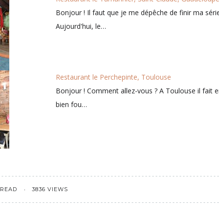
Bonjour ! Il faut que je me dépêche de finir ma sér
Aujourd'hui, le…
Restaurant le Perchepinte, Toulouse
Bonjour ! Comment allez-vous ? A Toulouse il fait en
bien fou…
 READ
3836 VIEWS