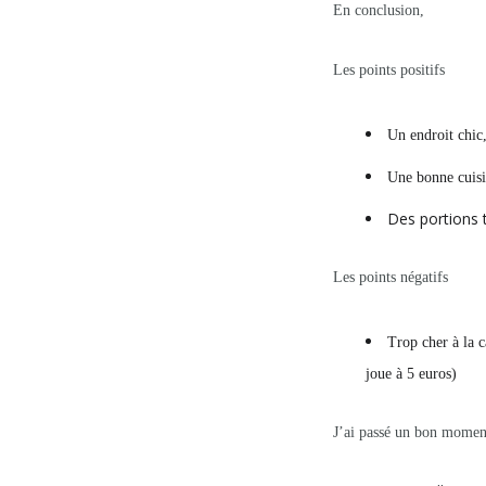
En conclusion,
Les points positifs
Un endroit chic,
Une bonne cuisi
Des portions 
Les points négatifs
Trop cher à la c
joue à 5 euros)
J’ai passé un bon moment,