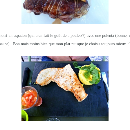
choisi un espadon (qui a en fait le goût de…poulet??) avec une polenta (bonne
 sauce) . Bon mais moins bien que mon plat puisque je choisis toujours mieux..