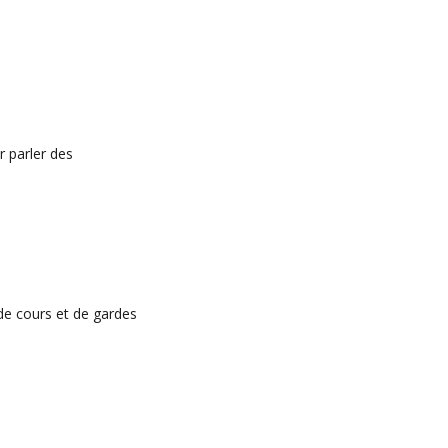
r parler des
 de cours et de gardes
e