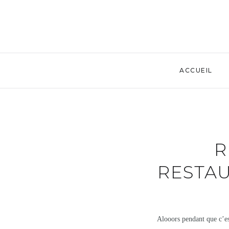
ACCUEIL
R
RESTA
Alooors pendant que c’est