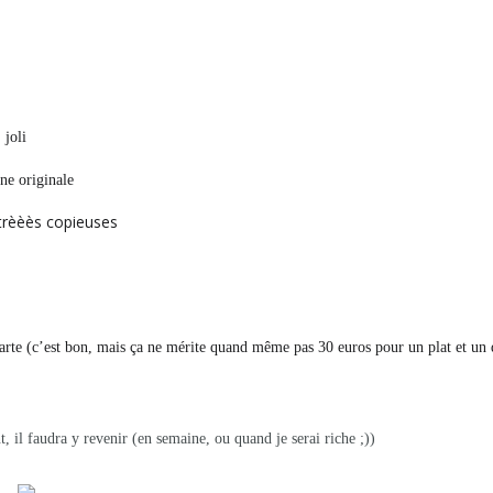
 joli
ne originale
trèèès copieuses
arte (c’est bon, mais ça ne mérite quand même pas 30 euros pour un plat et un 
 il faudra y revenir (en semaine, ou quand je serai riche ;))