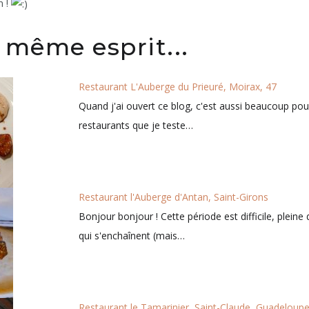
n !
 même esprit...
Restaurant L'Auberge du Prieuré, Moirax, 47
Quand j'ai ouvert ce blog, c'est aussi beaucoup pou
restaurants que je teste…
Restaurant l'Auberge d'Antan, Saint-Girons
Bonjour bonjour ! Cette période est difficile, pleine
qui s'enchaînent (mais…
Restaurant le Tamarinier, Saint-Claude, Guadeloup