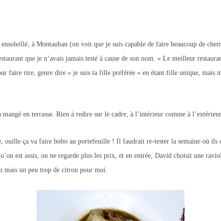
nsoleillé, à Montauban (on voit que je suis capable de faire beaucoup de chem
estaurant que je n’avais jamais testé à cause de son nom. « Le meilleur restauran
our faire rire, genre dire « je suis ta fille préférée » en étant fille unique, mais 
a mangé en terrasse. Rien à redire sur le cadre, à l’intérieur comme à l’extérieur 
e, ouille ça va faire bobo au portefeuille ! Il faudrait re-tester la semaine où il
’on est assis, on ne regarde plus les prix, et en entrée, David choisit une ravio
n mais un peu trop de citron pour moi.