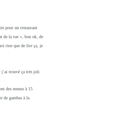
in pour un restaurant
t de la rue », bon ok, de
moi rien que de lire ça, je
j’ai trouvé ça très joli.
s ont des menus à 15
le de gambas à la