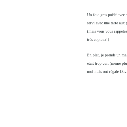
Un foie gras poêlé avec
servi avec une tarte au
(mais vous vous rappelez,
très copieux!)
En plat, je prends un ma
était trop cuit (même plus
moi mais ont régalé Davi