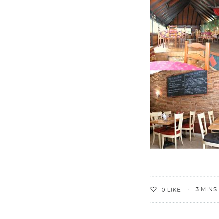
3 MINS
0
LIKE