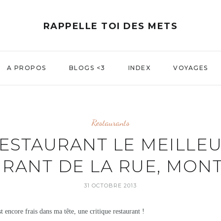
RAPPELLE TOI DES METS
A PROPOS
BLOGS <3
INDEX
VOYAGES
Restaurants
ESTAURANT LE MEILLE
URANT DE LA RUE, MON
31 OCTOBRE 2013
 encore frais dans ma tête, une critique restaurant !