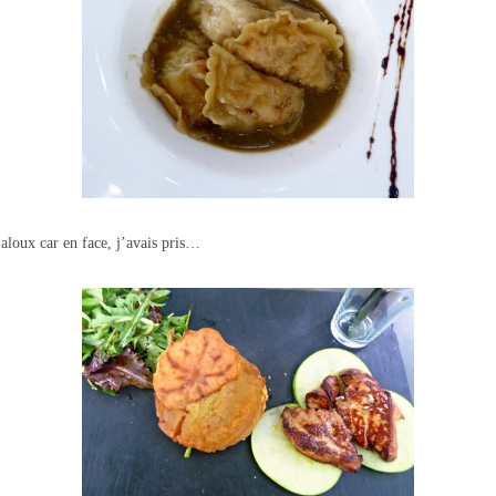
 jaloux car en face, j’avais pris…