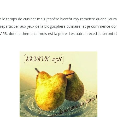
op le temps de cuisiner mais j’espère bientôt m’y remettre quand j’aur
de reparticiper aux jeux de la blogosphère culinaire, et je commence d
 58, dont le thème ce mois est la poire. Les autres recettes seront ré