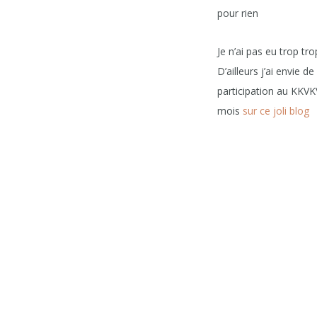
pour rien
Je n’ai pas eu trop tr
D’ailleurs j’ai envie 
participation au KKVKV
mois
sur ce joli blog