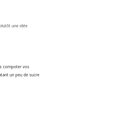
 plutôt une idée
tes compoter vos
utant un peu de sucre