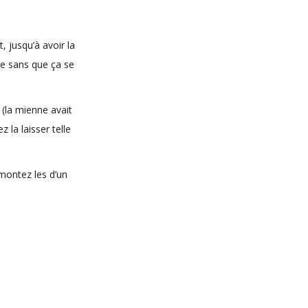
, jusqu’à avoir la
re sans que ça se
(la mienne avait
la laisser telle
montez les d’un