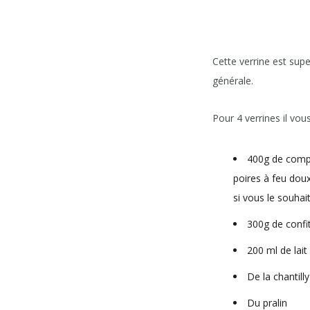
Cette verrine est supe
générale.
Pour 4 verrines il vous
400g de compo
poires à feu dou
si vous le souhai
300g de confi
200 ml de lai
De la chantilly
Du pralin