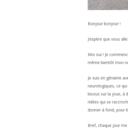
Bonjour bonjour !
J’espère que vous allez
Moi oui ! Je commence 
même bientôt mon no
Je suis en gériatrie
neurologiques, ce qui
bisous sur la joue, à
ridées qui se raccroc
donner à fond, pour l
Bref, chaque jour me c