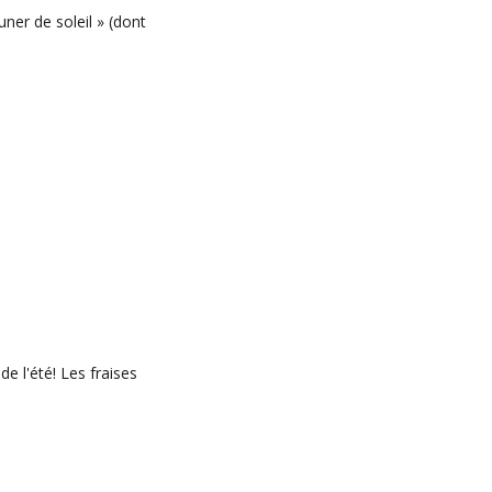
uner de soleil » (dont
de l'été! Les fraises