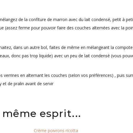
élangez de la confiture de marron avec du lait condensé, petit à petit
ue (assez ferme pour pouvoir faire des couches alternées avec la poi
uhaitez, dans un autre bol, faites de même en mélangeant la compote 
ux, donc pas trop liquide) avec un peu de lait condensé (vous pouvez 
 verrines en alternant les couches (selon vos préférences) , puis sur
 et de pralin avant de servir
 même esprit...
Crème poivrons ricotta