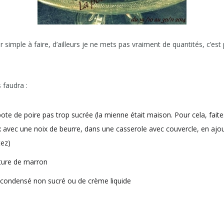
r simple à faire, d’ailleurs je ne mets pas vraiment de quantités, c’est
 faudra :
te de poire pas trop sucrée (la mienne était maison. Pour cela, fai
x avec une noix de beurre, dans une casserole avec couvercle, en ajo
tez)
ture de marron
t condensé non sucré ou de crème liquide