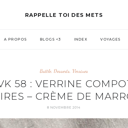
RAPPELLE TOI DES METS
A PROPOS
BLOGS <3
INDEX
VOYAGES
Battle
,
Desserts
,
Verrines
VK 58 : VERRINE COMPO
IRES – CRÈME DE MAR
8 NOVEMBRE 2014