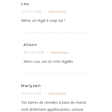
Lou
25 JUIN 2018
RÉPONDRE
Mima, un régal à coup sûr !
Alison
28 JUIN 2018
RÉPONDRE
Merci Lou, oui on s’est régalés
Marlyzen
25 JUIN 2018
RÉPONDRE
Tes barres de céréales à base de muesli
sont drôlement appétissantes, surtout