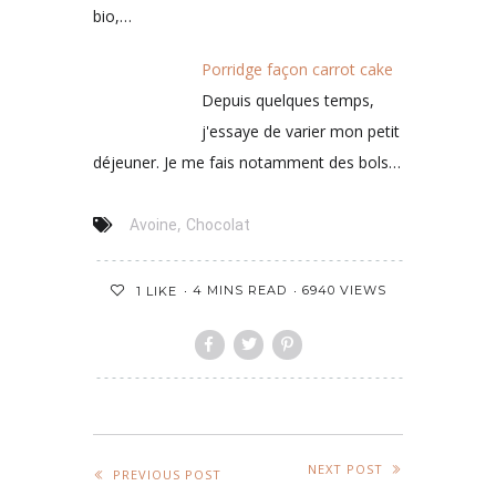
bio,…
Porridge façon carrot cake
Depuis quelques temps,
j'essaye de varier mon petit
déjeuner. Je me fais notamment des bols…
,
Avoine
Chocolat
4 MINS READ
6940 VIEWS
1
LIKE
NEXT POST
PREVIOUS POST