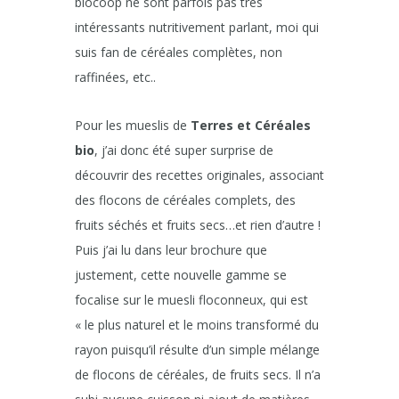
biocoop ne sont parfois pas très
intéressants nutritivement parlant, moi qui
suis fan de céréales complètes, non
raffinées, etc..
Pour les mueslis de
Terres et Céréales
bio
, j’ai donc été super surprise de
découvrir des recettes originales, associant
des flocons de céréales complets, des
fruits séchés et fruits secs…et rien d’autre !
Puis j’ai lu dans leur brochure que
justement, cette nouvelle gamme se
focalise sur le muesli floconneux, qui est
« le plus naturel et le moins transformé du
rayon puisqu’il résulte d’un simple mélange
de flocons de céréales, de fruits secs. Il n’a