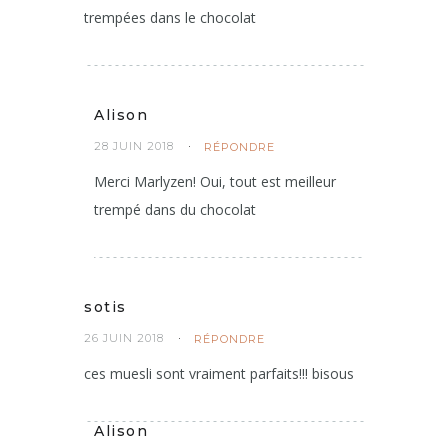
trempées dans le chocolat
Alison
28 JUIN 2018
RÉPONDRE
Merci Marlyzen! Oui, tout est meilleur
trempé dans du chocolat
sotis
26 JUIN 2018
RÉPONDRE
ces muesli sont vraiment parfaits!!! bisous
Alison