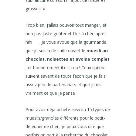
subi aucune cuisson ni ajout de matières
grasses. »
Trop bien, j’allais pouvoir tout manger, et
non pas juste goûter et filer à chéri après
hihi
. Je vous avoue que la gourmande
que je suis a de suite ouvert le
muesli au
chocolat, noisettes et avoine complet
, et honnêtement il est top ! Ceux qui me
suivent savent de toute façon que je fais
assez peu de partenariats et que je dis
vraiment ce que je pense
Pour avoir déjà acheté environ 15 types de
mueslis/granolas différents pour le petit-
déjeuner de chéri, je peux vous dire que
parfois on part à la recherche du chocolat