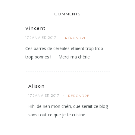
COMMENTS
Vincent
17 JANVIER 2017
RÉPONDRE
Ces barres de céréales étaient trop trop
trop bonnes !
Merci ma chérie
Alison
17 JANVIER 2017
RÉPONDRE
Hihi de rien mon chéri, que serait ce blog
sans tout ce que je te cuisine…