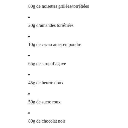
80g de noisettes grillées/torréfiées
20g d’amandes torréfiées
10g de cacao amer en poudre
65g de sirop d’agave
45g de beurre doux
50g de sucre roux
80g de chocolat noir