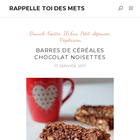
RAPPELLE TOI DES METS
Brunch
,
Goûter
,
IG bas
,
Petit-déjeuner
,
Végétarien
BARRES DE CÉRÉALES
CHOCOLAT NOISETTES
17 JANVIER 2017