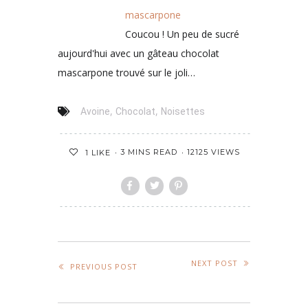
mascarpone
Coucou ! Un peu de sucré
aujourd'hui avec un gâteau chocolat
mascarpone trouvé sur le joli…
,
,
Avoine
Chocolat
Noisettes
3 MINS READ
12125 VIEWS
1
LIKE
NEXT POST
PREVIOUS POST