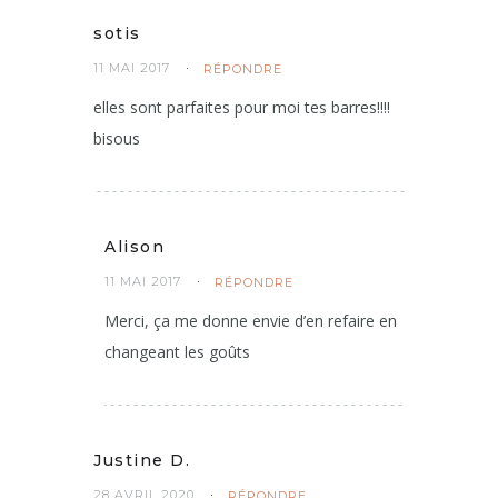
sotis
11 MAI 2017
RÉPONDRE
elles sont parfaites pour moi tes barres!!!!
bisous
Alison
11 MAI 2017
RÉPONDRE
Merci, ça me donne envie d’en refaire en
changeant les goûts
Justine D.
28 AVRIL 2020
RÉPONDRE