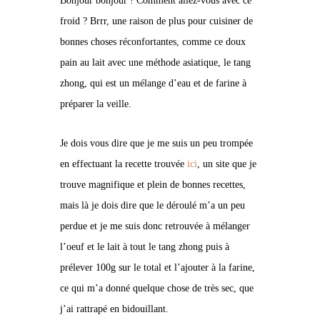
Bonjour bonjour ! Comment allez-vous avec ce
froid ? Brrr, une raison de plus pour cuisiner de
bonnes choses réconfortantes, comme ce doux
pain au lait avec une méthode asiatique, le tang
zhong, qui est un mélange d’eau et de farine à
préparer la veille.
Je dois vous dire que je me suis un peu trompée
en effectuant la recette trouvée
ici
, un site que je
trouve magnifique et plein de bonnes recettes,
mais là je dois dire que le déroulé m’a un peu
perdue et je me suis donc retrouvée à mélanger
l’oeuf et le lait à tout le tang zhong puis à
prélever 100g sur le total et l’ajouter à la farine,
ce qui m’a donné quelque chose de très sec, que
j’ai rattrapé en bidouillant.