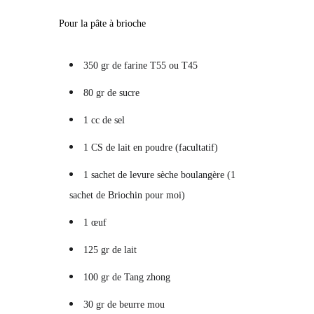
Pour la pâte à brioche
350 gr de farine T55 ou T45
80 gr de sucre
1 cc de sel
1 CS de lait en poudre (facultatif)
1 sachet de levure sèche boulangère (1
sachet de Briochin pour moi)
1 œuf
125 gr de lait
100 gr de Tang zhong
30 gr de beurre mou