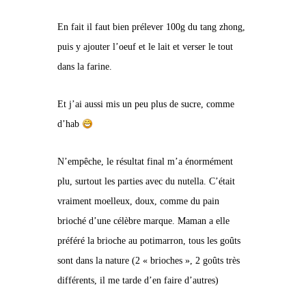
En fait il faut bien prélever 100g du tang zhong,
puis y ajouter l’oeuf et le lait et verser le tout
dans la farine.
Et j’ai aussi mis un peu plus de sucre, comme
d’hab
N’empêche, le résultat final m’a énormément
plu, surtout les parties avec du nutella. C’était
vraiment moelleux, doux, comme du pain
brioché d’une célèbre marque. Maman a elle
préféré la brioche au potimarron, tous les goûts
sont dans la nature (2 « brioches », 2 goûts très
différents, il me tarde d’en faire d’autres)