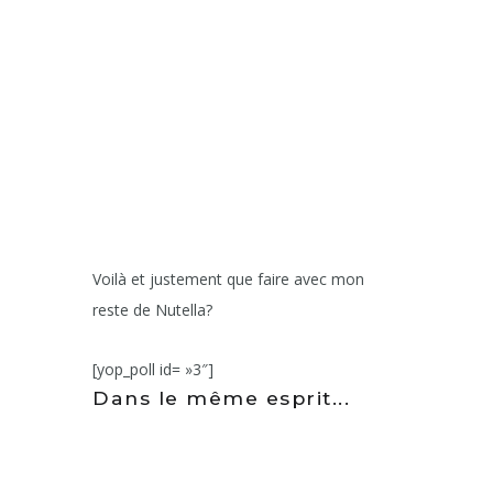
Voilà et justement que faire avec mon
reste de Nutella?
[yop_poll id= »3″]
Dans le même esprit...