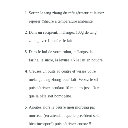
Sortez le tang zhong du réfrigérateur et laissez
reposer ½heure à température ambiante
Dans un récipient, mélangez 100g de tang
zhong avec l’oeuf et le lait.
Dans le bol de votre robot, mélangez la
farine, le sucre, la levure +/- le lait en poudre.
Creusez un puits au centre et versez votre
mélange tang zhong-oeuf-lait. Versez le sel
puis pétrissez pendant 10 minutes jusqu’à ce
que la pâte soit homogène.
Ajoutez alors le beurre mou morceau par
morceau (en attendant que le précédent soit
bien incorporé) puis pétrissez encore 5