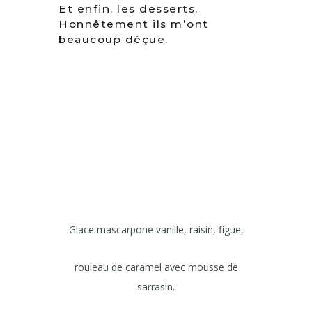
Et enfin, les desserts.
Honnêtement ils m’ont
beaucoup déçue.
Glace mascarpone vanille, raisin, figue,
rouleau de caramel avec mousse de
sarrasin.