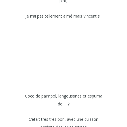
plat,
je n’ai pas tellement aimé mais Vincent si.
Coco de paimpol, langoustines et espuma
de … ?
C’était très très bon, avec une cuisson