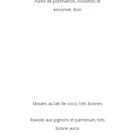
Purée de potimarron, noisettes et
encornet. Bon
Moules au lait de coco, très bonnes
Raviole aux pignons et parmesan, très
bonne aussi