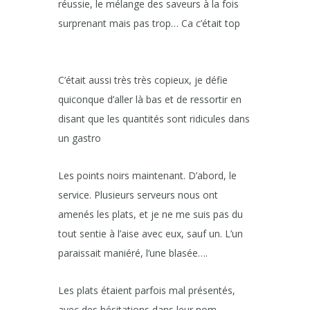
réussie, le mélange des saveurs à la fois
surprenant mais pas trop… Ca c’était top
C’était aussi très très copieux, je défie
quiconque d’aller là bas et de ressortir en
disant que les quantités sont ridicules dans
un gastro
Les points noirs maintenant. D’abord, le
service. Plusieurs serveurs nous ont
amenés les plats, et je ne me suis pas du
tout sentie à l’aise avec eux, sauf un. L’un
paraissait maniéré, l’une blasée….
Les plats étaient parfois mal présentés,
avec des hésitations dans leur nom.