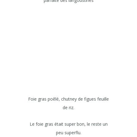
parfaite des langoustines
Foie gras poêlé, chutney de figues feuille
de riz.
Le foie gras était super bon, le reste un
peu superflu.