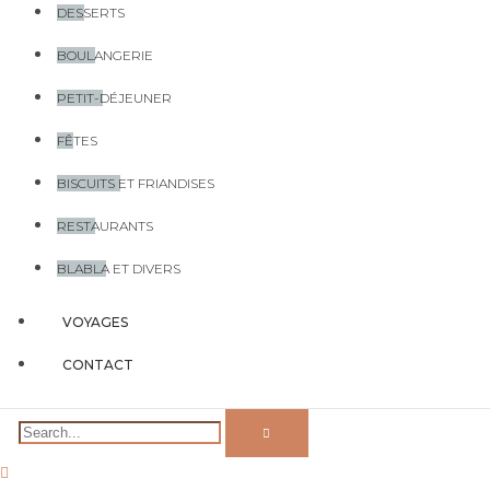
DESSERTS
BOULANGERIE
PETIT-DÉJEUNER
FÊTES
BISCUITS ET FRIANDISES
RESTAURANTS
BLABLA ET DIVERS
VOYAGES
CONTACT