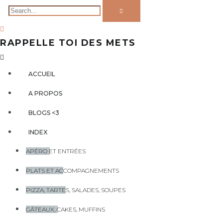
RAPPELLE TOI DES METS
ACCUEIL
A PROPOS
BLOGS <3
INDEX
APÉRO ET ENTRÉES
PLATS ET ACCOMPAGNEMENTS
PIZZA, TARTES, SALADES, SOUPES
GÂTEAUX, CAKES, MUFFINS