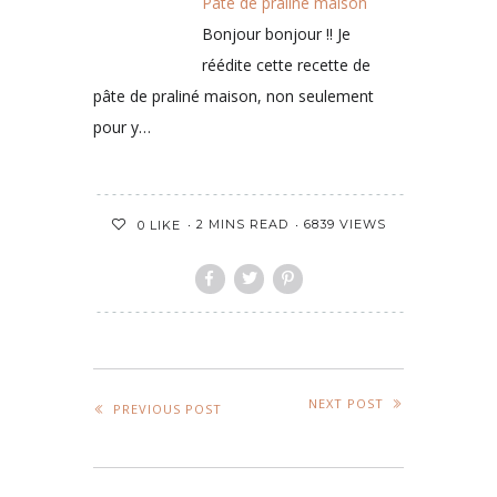
Pâte de praliné maison
Bonjour bonjour !! Je
réédite cette recette de
pâte de praliné maison, non seulement
pour y…
2 MINS READ
6839 VIEWS
0
LIKE
NEXT POST
PREVIOUS POST