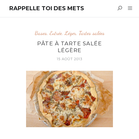
RAPPELLE TOI DES METS
Bases
,
Entrée
,
Léger
,
Tartes salées
PÂTE À TARTE SALÉE
LÉGÈRE
15 AOÛT 2013