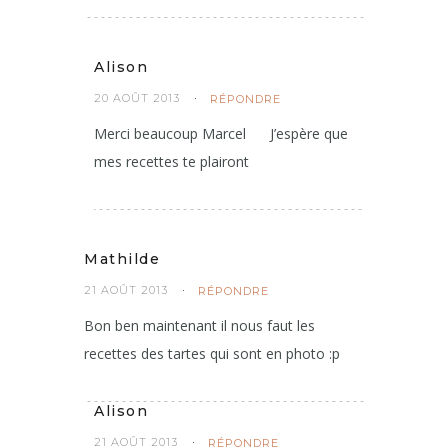
Alison
20 AOÛT 2013
RÉPONDRE
Merci beaucoup Marcel
J’espère que
mes recettes te plairont
Mathilde
21 AOÛT 2013
RÉPONDRE
Bon ben maintenant il nous faut les
recettes des tartes qui sont en photo :p
Alison
21 AOÛT 2013
RÉPONDRE