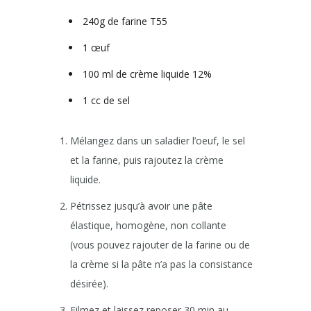
240g de farine T55
1 œuf
100 ml de crème liquide 12%
1 cc de sel
Mélangez dans un saladier l’oeuf, le sel
et la farine, puis rajoutez la crème
liquide.
Pétrissez jusqu’à avoir une pâte
élastique, homogène, non collante
(vous pouvez rajouter de la farine ou de
la crème si la pâte n’a pas la consistance
désirée).
Filmez et laissez reposer 30 min au