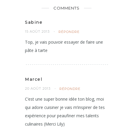
COMMENTS
Sabine
15 AOÛT 2013
RÉPONDRE
Top, je vais pouvoir essayer de faire une
pâte à tarte
Marcel
20 AOÛT 2013
RÉPONDRE
C’est une super bonne idée ton blog, moi
qui adore cuisiner je vais m’inspirer de tes
expérience pour peaufiner mes talents
culinaires (Merci Lily)