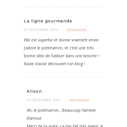
La ligne gourmande
21 DÉCEMBRE 2014
RÉPONDRE
Elle est superbe et donne vraiment envie.
J’adore le potimarron, et c’est une très
bonne idée de l’utiliser dans une brioche !
Ravie d’avoir découvert ton blog !
Alison
21 DÉCEMBRE 2014
RÉPONDRE
Ah, le potimarron…Beaucoup l’aiment
d’amour
Merci de ta visite, ça me fait très plaisir. A