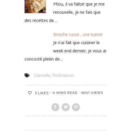
Pfiou, il va falloir que je me
renouvelle, je ne fais que
des recettes de…
Brioche russe , une tuerie!
Je n'ai fait que cuisiner le
week end dernier, je vous ai
concocté pleiiin de…
,
Cannelle
Potimarron
4 MINS READ
6041 VIEWS
3
LIKES