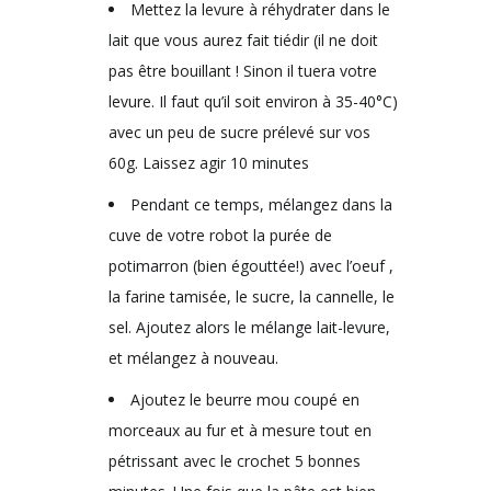
Mettez la levure à réhydrater dans le
lait que vous aurez fait tiédir (il ne doit
pas être bouillant ! Sinon il tuera votre
levure. Il faut qu’il soit environ à 35-40°C)
avec un peu de sucre prélevé sur vos
60g. Laissez agir 10 minutes
Pendant ce temps, mélangez dans la
cuve de votre robot la purée de
potimarron (bien égouttée!) avec l’oeuf ,
la farine tamisée, le sucre, la cannelle, le
sel. Ajoutez alors le mélange lait-levure,
et mélangez à nouveau.
Ajoutez le beurre mou coupé en
morceaux au fur et à mesure tout en
pétrissant avec le crochet 5 bonnes