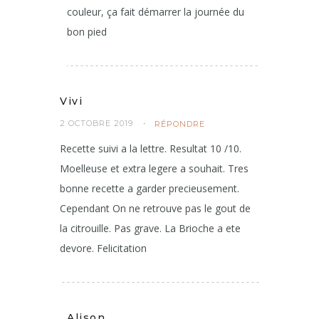
couleur, ça fait démarrer la journée du
bon pied
Vivi
2 OCTOBRE 2019
RÉPONDRE
Recette suivi a la lettre. Resultat 10 /10.
Moelleuse et extra legere a souhait. Tres
bonne recette a garder precieusement.
Cependant On ne retrouve pas le gout de
la citrouille. Pas grave. La Brioche a ete
devore. Felicitation
Alison