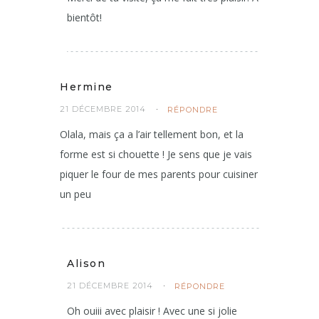
bientôt!
Hermine
21 DÉCEMBRE 2014
RÉPONDRE
Olala, mais ça a l’air tellement bon, et la
forme est si chouette ! Je sens que je vais
piquer le four de mes parents pour cuisiner
un peu
Alison
21 DÉCEMBRE 2014
RÉPONDRE
Oh ouiii avec plaisir ! Avec une si jolie