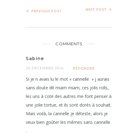
NEXT POST
PREVIOUS POST
COMMENTS
Sabine
20 DÉCEMBRE 2014
RÉPONDRE
Si je n avais lu le mot « cannelle » j aurais
sans doute dit miam miam, ces jolis rolls,
les uns à coté des autres me font penser à
une jolie tortue, et ils sont dorés à souhait.
Mais voilà, la cannelle je déteste, alors je
veux bien goûter les mêmes sans cannelle
.