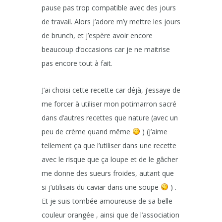
pause pas trop compatible avec des jours
de travail. Alors j’adore m’y mettre les jours
de brunch, et j’espère avoir encore
beaucoup d’occasions car je ne maitrise
pas encore tout à fait.
J’ai choisi cette recette car déjà, j’essaye de
me forcer à utiliser mon potimarron sacré
dans d’autres recettes que nature (avec un
peu de crème quand même
) (j’aime
tellement ça que l’utiliser dans une recette
avec le risque que ça loupe et de le gâcher
me donne des sueurs froides, autant que
si j’utilisais du caviar dans une soupe
) .
Et je suis tombée amoureuse de sa belle
couleur orangée , ainsi que de l’association