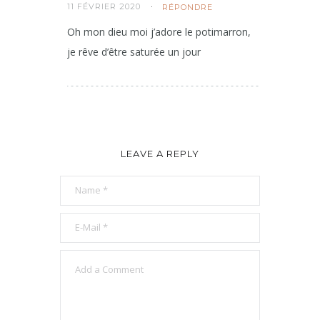
11 FÉVRIER 2020
RÉPONDRE
Oh mon dieu moi j’adore le potimarron,
je rêve d’être saturée un jour
LEAVE A REPLY