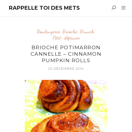
RAPPELLE TOI DES METS
Boulangerie
,
Brioche
,
Brunch
,
Petit-déjeuner
BRIOCHE POTIMARRON
CANNELLE – CINNAMON
PUMPKIN ROLLS
20 DÉCEMBRE 2014