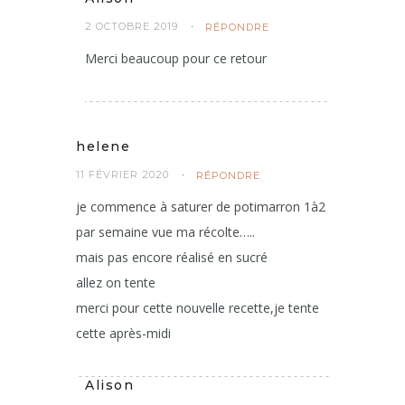
2 OCTOBRE 2019
RÉPONDRE
Merci beaucoup pour ce retour
helene
11 FÉVRIER 2020
RÉPONDRE
je commence à saturer de potimarron 1à2
par semaine vue ma récolte…..
mais pas encore réalisé en sucré
allez on tente
merci pour cette nouvelle recette,je tente
cette après-midi
Alison