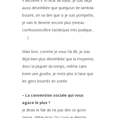
« déchirée ». A l’état de base, je suis déjà
aussi désinhibée que quelqu’un de lambda
bourré, on va dire que si je suis pompette,
je vais le devenir encore plus (niveau
confessions/être tactile/pas très pudique…
)
Mais bon, comme je vous l’ai dit, je suis
déjà bien plus désinhibée que la moyenne,
donc la plupart du temps, même sans
boire une goutte, je reste plus à l’aise que
les gens bourrés en soirée
– La convention sociale qui vous
agace le plus ?
Je dirais le fait de ne pas dire ce qu’on
pense, d’être lisse. Du coup je dénote