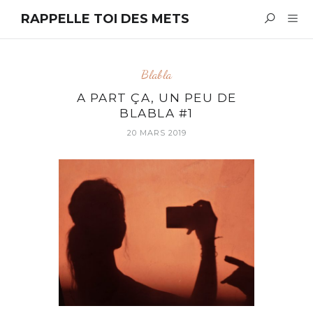
RAPPELLE TOI DES METS
Blabla
A PART ÇA, UN PEU DE
BLABLA #1
20 MARS 2019