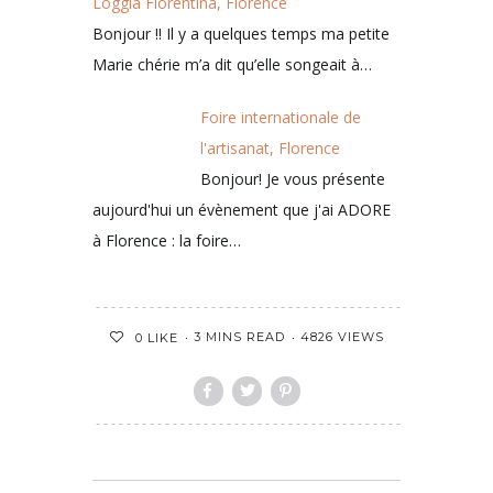
Loggia Fiorentina, Florence
Bonjour !! Il y a quelques temps ma petite
Marie chérie m’a dit qu’elle songeait à…
Foire internationale de
l'artisanat, Florence
Bonjour! Je vous présente
aujourd'hui un évènement que j'ai ADORE
à Florence : la foire…
3 MINS READ
4826 VIEWS
0
LIKE