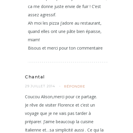
ca me donne juste envie de fuir ! C’est
assez agressif.
Ah moi les pizza j’adore au restaurant,
quand elles ont une pâte bien épaisse,
miam!
Bisous et merci pour ton commentaire
Chantal
29 JUILLET 2014
RÉPONDRE
Coucou Alison,merci pour ce partage.
Je rêve de visiter Florence et c’est un
voyage que je ne vais pas tarder à
préparer. J’aime beaucoup la cuisine
Italienne et…sa simplicité aussi . Ce qui la