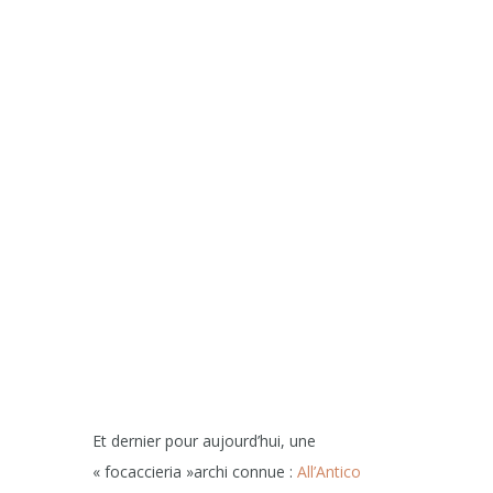
Et dernier pour aujourd’hui, une
« focaccieria »archi connue :
All’Antico