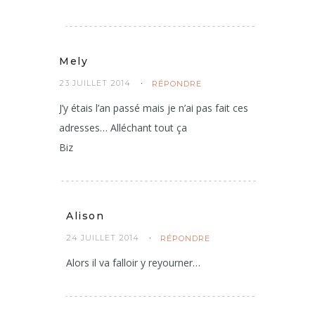
Mely
23 JUILLET 2014
RÉPONDRE
J’y étais l’an passé mais je n’ai pas fait ces
adresses… Alléchant tout ça
Biz
Alison
24 JUILLET 2014
RÉPONDRE
Alors il va falloir y reyourner…