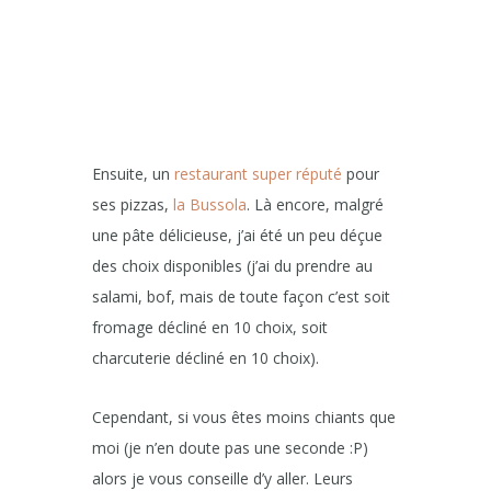
Ensuite, un
restaurant super réputé
pour
ses pizzas,
la Bussola
. Là encore, malgré
une pâte délicieuse, j’ai été un peu déçue
des choix disponibles (j’ai du prendre au
salami, bof, mais de toute façon c’est soit
fromage décliné en 10 choix, soit
charcuterie décliné en 10 choix).
Cependant, si vous êtes moins chiants que
moi (je n’en doute pas une seconde :P)
alors je vous conseille d’y aller. Leurs