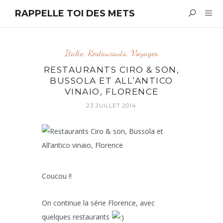
RAPPELLE TOI DES METS
Italie
,
Restaurants
,
Voyages
RESTAURANTS CIRO & SON,
BUSSOLA ET ALL’ANTICO
VINAIO, FLORENCE
23 JUILLET 2014
Coucou !!
On continue la série Florence, avec
quelques restaurants