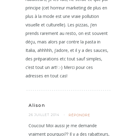
principe (cet horreur marketing de plus en
plus à la mode est une vraie pollution
visuelle et culturelle). Les pizzas, j’en
prends rarement au resto, on est souvent
déçu, mais alors par contre la pasta in
Italia, ahhhhh, j’adore, et il y a des sauces,
des préparations etc tout sauf simples,
c’est tout un art! :-) Merci pour ces
adresses en tout cas!
Alison
26 JUILLET 2014
RÉPONDRE
Coucou! Moi aussi je me demande
vraiment pourquoi?? Il y a des rabatteurs,