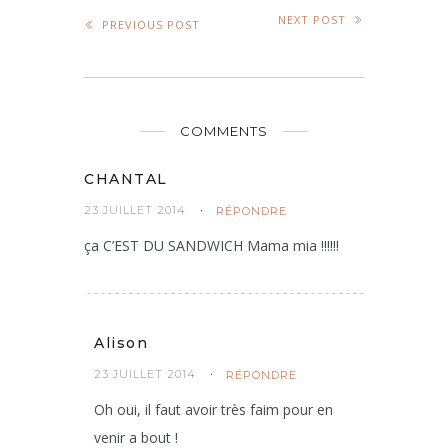
NEXT POST
PREVIOUS POST
COMMENTS
CHANTAL
23 JUILLET 2014
RÉPONDRE
ça C’EST DU SANDWICH Mama mia !!!!!!
Alison
23 JUILLET 2014
RÉPONDRE
Oh oui, il faut avoir très faim pour en
venir a bout !