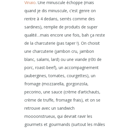
Vinaio
. Une minuscule échoppe (mais
quand je dis minuscule, c’est genre on
rentre à 4 dedans, serrés comme des
sardines), remplie de produits de super
qualité…mais encore une fois, bah ça reste
de la charcuterie (pas taper !). On choisit
une charcuterie (jambon cru, jambon
blanc, salami, lard) ou une viande (rôti de
porc, roast-beef), un accompagnement
(aubergines, tomates, courgettes), un
fromage (mozzarella, gorgonzola,
pecorino, une sauce (crème d’artichauts,
crème de truffe, fromage frais), et on se
retrouve avec un sandwich
moooonstrueux, qui devrait ravir les
gourmets et gourmands (surtout les mâles