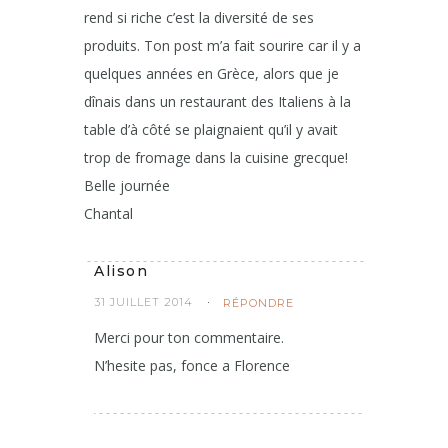
rend si riche c’est la diversité de ses
produits. Ton post m’a fait sourire car il y a
quelques années en Grèce, alors que je
dînais dans un restaurant des Italiens à la
table d’à côté se plaignaient qu’il y avait
trop de fromage dans la cuisine grecque!
Belle journée
Chantal
Alison
31 JUILLET 2014
RÉPONDRE
Merci pour ton commentaire.
N’hesite pas, fonce a Florence