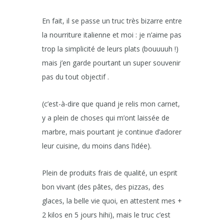
En fait, il se passe un truc très bizarre entre
la nourriture italienne et moi : je n’aime pas
trop la simplicité de leurs plats (bouuuuh !)
mais j’en garde pourtant un super souvenir
pas du tout objectif .
(c’est-à-dire que quand je relis mon carnet,
y a plein de choses qui m’ont laissée de
marbre, mais pourtant je continue d’adorer
leur cuisine, du moins dans l’idée).
Plein de produits frais de qualité, un esprit
bon vivant (des pâtes, des pizzas, des
glaces, la belle vie quoi, en attestent mes +
2 kilos en 5 jours hihi), mais le truc c’est