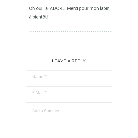
Oh oui j’ai ADORE! Merci pour mon lapin,
à bientôt!
LEAVE A REPLY