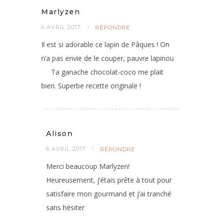
Marlyzen
6 AVRIL 2017
RÉPONDRE
Il est si adorable ce lapin de Pâques ! On
n’a pas envie de le couper, pauvre lapinou
Ta ganache chocolat-coco me plait
bien. Superbe recette originale !
Alison
6 AVRIL 2017
RÉPONDRE
Merci beaucoup Marlyzen!
Heureusement, j’étais prête à tout pour
satisfaire mon gourmand et j’ai tranché
sans hésiter