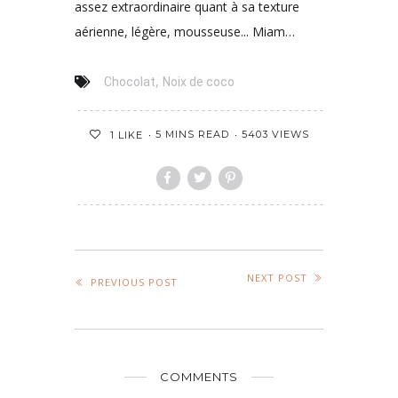
assez extraordinaire quant à sa texture
aérienne, légère, mousseuse... Miam…
,
Chocolat
Noix de coco
5 MINS READ
5403 VIEWS
1
LIKE
NEXT POST
PREVIOUS POST
COMMENTS