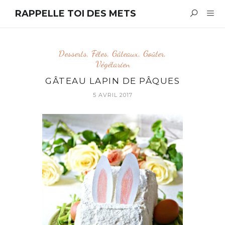
RAPPELLE TOI DES METS
Desserts
,
Fêtes
,
Gâteaux
,
Goûter
,
Végétarien
GÂTEAU LAPIN DE PÂQUES
5 AVRIL 2017