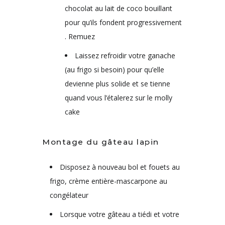
chocolat au lait de coco bouillant
pour qu’ils fondent progressivement
. Remuez
Laissez refroidir votre ganache
(au frigo si besoin) pour qu’elle
devienne plus solide et se tienne
quand vous l’étalerez sur le molly
cake
Montage du gâteau lapin
Disposez à nouveau bol et fouets au
frigo, crème entière-mascarpone au
congélateur
Lorsque votre gâteau a tiédi et votre