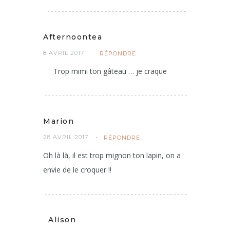
Afternoontea
8 AVRIL 2017
RÉPONDRE
Trop mimi ton gâteau … je craque
Marion
28 AVRIL 2017
RÉPONDRE
Oh là là, il est trop mignon ton lapin, on a
envie de le croquer !!
Alison