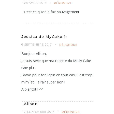
28 AVRIL 2017
RÉPONDRE
C’est ce qu’on a fait sauvagement
Jessica de MyCake.fr
6 SEPTEMBRE 2017
RÉPONDRE
Bonjour Alison,
Je suis ravie que ma recette du Molly Cake
t’aie plu !
Bravo pour ton lapin en tout cas, il est trop
mimi et il a l’air super bon !
A bientôt ! ^^
Alison
7 SEPTEMBRE 2017
RÉPONDRE