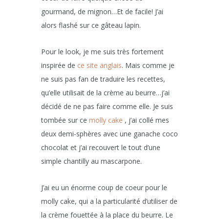
gourmand, de mignon…Et de facile! J’ai
alors flashé sur ce gâteau lapin.
Pour le look, je me suis très fortement
inspirée de
ce site anglais
. Mais comme je
ne suis pas fan de traduire les recettes,
qu’elle utilisait de la crème au beurre…j’ai
décidé de ne pas faire comme elle. Je suis
tombée sur ce
molly cake
, j’ai collé mes
deux demi-sphères avec une ganache coco
chocolat et j’ai recouvert le tout d’une
simple chantilly au mascarpone.
J’ai eu un énorme coup de coeur pour le
molly cake, qui a la particularité d’utiliser de
la crème fouettée à la place du beurre. Le