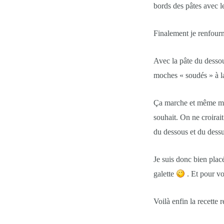
bords des pâtes avec l
Finalement je renfourn
Avec la pâte du dessous
moches « soudés » à 
Ça marche et même mieu
souhait. On ne croirait 
du dessous et du dessu
Je suis donc bien placé
galette
. Et pour vou
Voilà enfin la recette 