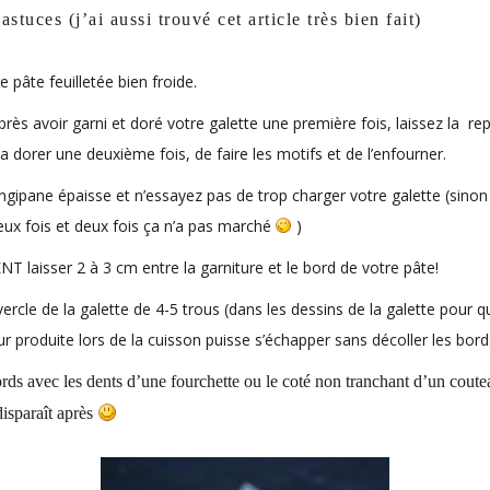
astuces (j’ai aussi trouvé
cet article
très bien fait)
e pâte feuilletée bien froide.
après avoir garni et doré votre galette une première fois, laissez la re
a dorer une deuxième fois, de faire les motifs et de l’enfourner.
ngipane épaisse et n’essayez pas de trop charger votre galette (sinon l
eux fois et deux fois ça n’a pas marché
)
NT laisser 2 à 3 cm entre la garniture et le bord de votre pâte!
ercle de la galette de 4-5 trous (dans les dessins de la galette pour q
r produite lors de la cuisson puisse s’échapper sans décoller les bord
ds avec les dents d’une fourchette ou le coté non tranchant d’un cout
disparaît après