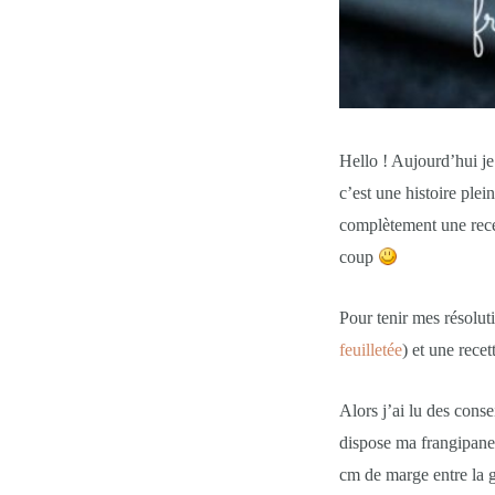
Hello ! Aujourd’hui je
c’est une histoire ple
complètement une rece
coup
Pour tenir mes résoluti
feuilletée
) et une recet
Alors j’ai lu des conse
dispose ma frangipane, 
cm de marge entre la ga