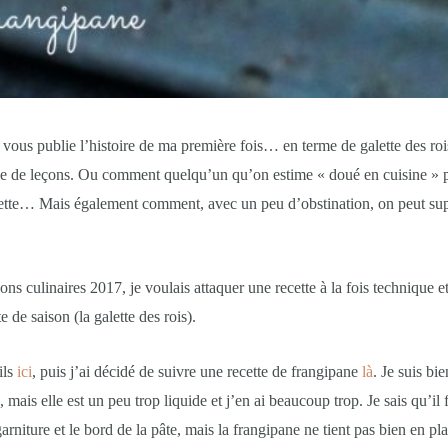
 vous publie l’histoire de ma première fois… en terme de galette des roi
ine de leçons. Ou comment quelqu’un qu’on estime « doué en cuisine » p
tte… Mais également comment, avec un peu d’obstination, on peut super
ons culinaires 2017, je voulais attaquer une recette à la fois technique et
te de saison (la galette des rois).
ils
ici
, puis j’ai décidé de suivre une recette de frangipane
là
. Je suis bie
mais elle est un peu trop liquide et j’en ai beaucoup trop. Je sais qu’il 
rniture et le bord de la pâte, mais la frangipane ne tient pas bien en pl