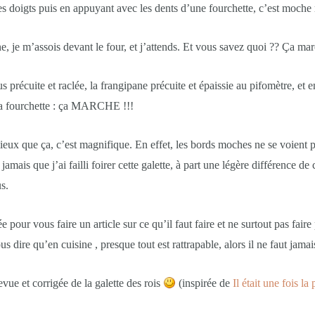
es doigts puis en appuyant avec les dents d’une fourchette, c’est moche m
e, je m’assois devant le four, et j’attends. Et vous savez quoi ?? Ça mar
 précuite et raclée, la frangipane précuite et épaissie au pifomètre, et e
la fourchette : ça MARCHE !!!
x que ça, c’est magnifique. En effet, les bords moches ne se voient plus
jamais que j’ai failli foirer cette galette, à part une légère différence de 
s.
e pour vous faire un article sur ce qu’il faut faire et ne surtout pas faire
s dire qu’en cuisine , presque tout est rattrapable, alors il ne faut jamai
revue et corrigée de la galette des rois
(inspirée de
Il était une fois la 