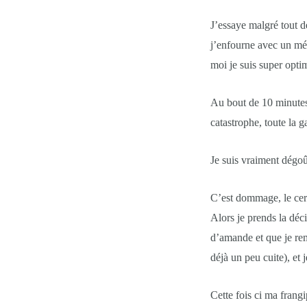
J’essaye malgré tout de
j’enfourne avec un mél
moi je suis super optim
Au bout de 10 minutes 
catastrophe, toute la g
Je suis vraiment dégoû
C’est dommage, le cerc
Alors je prends la déci
d’amande et que je reme
déjà un peu cuite), et
Cette fois ci ma frangi