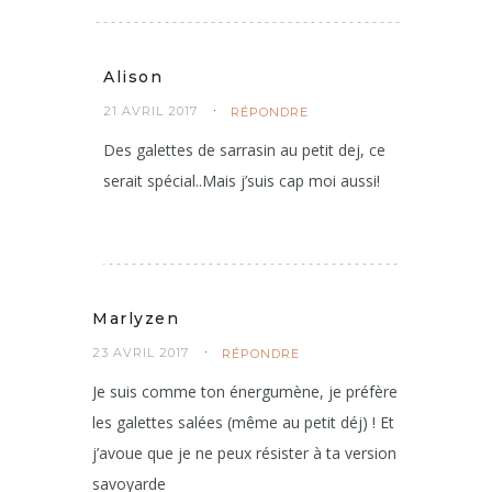
Alison
21 AVRIL 2017
RÉPONDRE
Des galettes de sarrasin au petit dej, ce
serait spécial..Mais j’suis cap moi aussi!
Marlyzen
23 AVRIL 2017
RÉPONDRE
Je suis comme ton énergumène, je préfère
les galettes salées (même au petit déj) ! Et
j’avoue que je ne peux résister à ta version
savoyarde