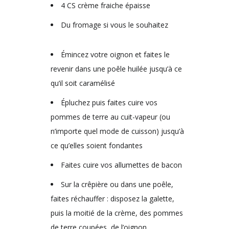
4 CS crème fraiche épaisse
Du fromage si vous le souhaitez
Émincez votre oignon et faites le
revenir dans une poêle huilée jusqu’à ce
qu’il soit caramélisé
Épluchez puis faites cuire vos
pommes de terre au cuit-vapeur (ou
n’importe quel mode de cuisson) jusqu’à
ce qu’elles soient fondantes
Faites cuire vos allumettes de bacon
Sur la crêpière ou dans une poêle,
faites réchauffer : disposez la galette,
puis la moitié de la crème, des pommes
de terre coupées, de l’oignon