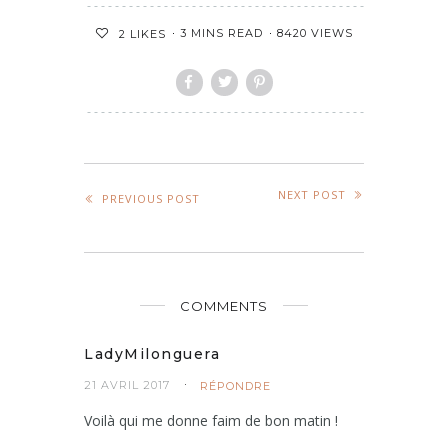
3 MINS READ
8420 VIEWS
2
LIKES
NEXT POST
PREVIOUS POST
COMMENTS
LadyMilonguera
21 AVRIL 2017
RÉPONDRE
Voilà qui me donne faim de bon matin !