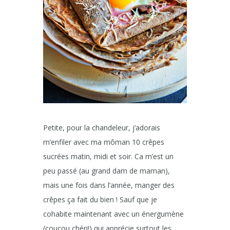
Petite, pour la chandeleur, j’adorais
m’enfiler avec ma môman 10 crêpes
sucrées matin, midi et soir. Ca m’est un
peu passé (au grand dam de maman),
mais une fois dans l’année, manger des
crêpes ça fait du bien ! Sauf que je
cohabite maintenant avec un énergumène
(coucou chéri!) qui apprécie surtout les