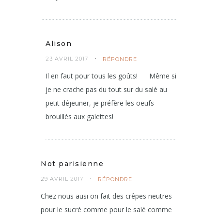
Alison
23 AVRIL 2017
RÉPONDRE
Il en faut pour tous les goûts!
Même si
je ne crache pas du tout sur du salé au
petit déjeuner, je préfère les oeufs
brouillés aux galettes!
Not parisienne
29 AVRIL 2017
RÉPONDRE
Chez nous ausi on fait des crêpes neutres
pour le sucré comme pour le salé comme