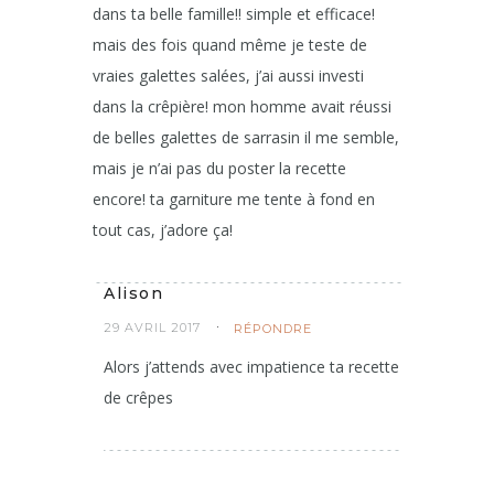
dans ta belle famille!! simple et efficace!
mais des fois quand même je teste de
vraies galettes salées, j’ai aussi investi
dans la crêpière! mon homme avait réussi
de belles galettes de sarrasin il me semble,
mais je n’ai pas du poster la recette
encore! ta garniture me tente à fond en
tout cas, j’adore ça!
Alison
29 AVRIL 2017
RÉPONDRE
Alors j’attends avec impatience ta recette
de crêpes