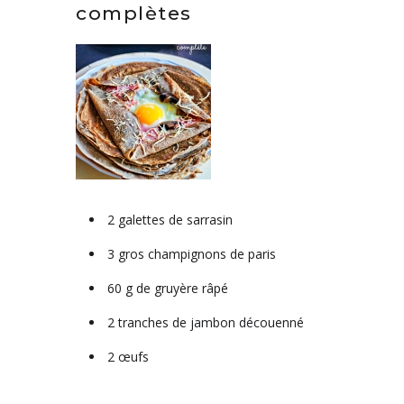
complètes
2 galettes de sarrasin
3 gros champignons de paris
60 g de gruyère râpé
2 tranches de jambon découenné
2 œufs