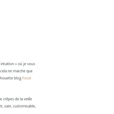
intuition » où je vous
, cela ne marche que
 chouette blog
Food
 crêpes de la veille
et, sain, customisable,