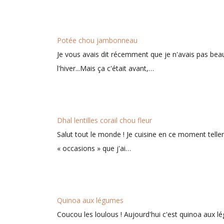
Potée chou jambonneau
Je vous avais dit récemment que je n'avais pas bea
l'hiver...Mais ça c'était avant,…
Dhal lentilles corail chou fleur
Salut tout le monde ! Je cuisine en ce moment tell
« occasions » que j'ai…
Quinoa aux légumes
Coucou les loulous ! Aujourd'hui c'est quinoa aux lé