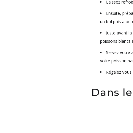
Laissez refroi
Ensuite, prépa
un bol puis ajoute
Juste avant la
poissons blancs s
Servez votre a
votre poisson pa
Régalez vous 
Dans le