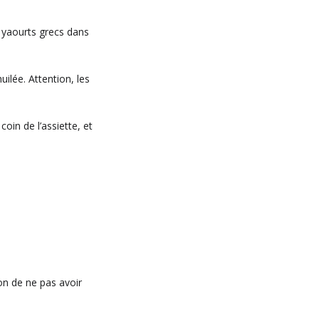
x yaourts grecs dans
ilée. Attention, les
coin de l’assiette, et
ion de ne pas avoir