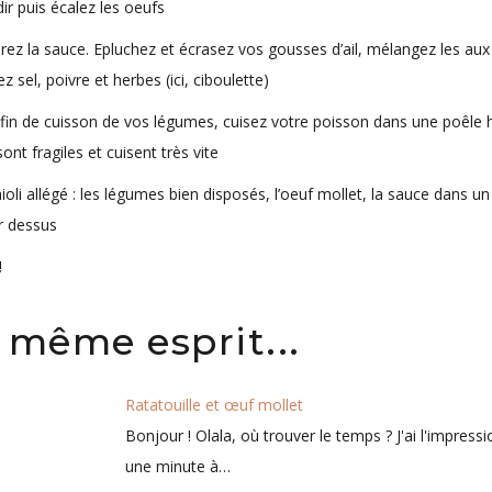
dir puis écalez les oeufs
rez la sauce. Epluchez et écrasez vos gousses d’ail, mélangez les au
z sel, poivre et herbes (ici, ciboulette)
 fin de cuisson de vos légumes, cuisez votre poisson dans une poêle hu
ont fragiles et cuisent très vite
ioli allégé : les légumes bien disposés, l’oeuf mollet, la sauce dans un 
r dessus
!
 même esprit...
Ratatouille et œuf mollet
Bonjour ! Olala, où trouver le temps ? J'ai l'impress
une minute à…