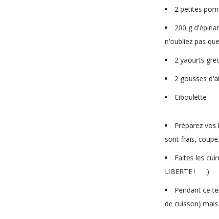
2 petites pom
200 g d'épinar
n'oubliez pas que
2 yaourts gre
2 gousses d'ai
Ciboulette
Préparez vos 
sont frais, coupe
Faites les cui
LIBERTE !
)
Pendant ce tem
de cuisson) mais