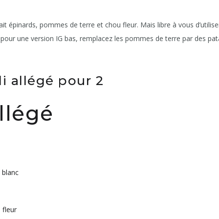
it épinards, pommes de terre et chou fleur. Mais libre à vous d’utiliser
pour une version IG bas, remplacez les pommes de terre par des pata
i allégé pour 2
allégé
 blanc
 fleur