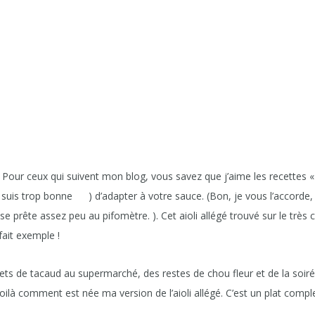
Pour ceux qui suivent mon blog, vous savez que j’aime les recettes « 
je suis trop bonne
) d’adapter à votre sauce. (Bon, je vous l’accorde
 se prête assez peu au pifomètre. ). Cet aioli allégé trouvé sur le très
fait exemple !
ets de tacaud au supermarché, des restes de chou fleur et de la soirée
Voilà comment est née ma version de l’aioli allégé. C’est un plat compl