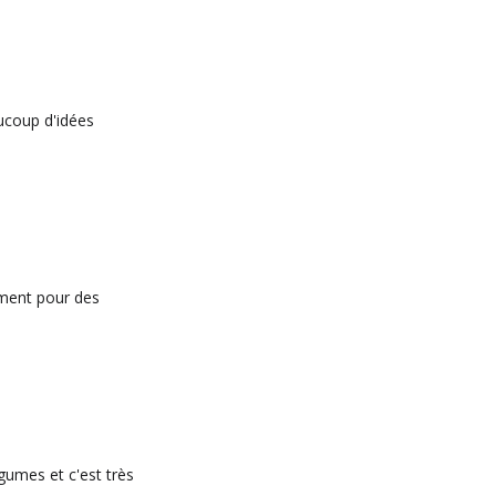
ucoup d'idées
ement pour des
gumes et c'est très