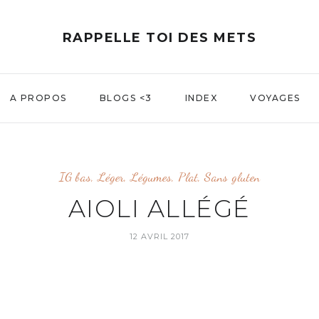
RAPPELLE TOI DES METS
A PROPOS
BLOGS <3
INDEX
VOYAGES
IG bas
,
Léger
,
Légumes
,
Plat
,
Sans gluten
AIOLI ALLÉGÉ
12 AVRIL 2017