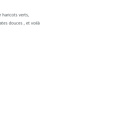
 haricots verts,
tes douces , et voilà