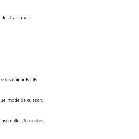
r des frais, mais
 les épinards s’ils
e quel mode de cuisson,
uasi mollet (6 minutes